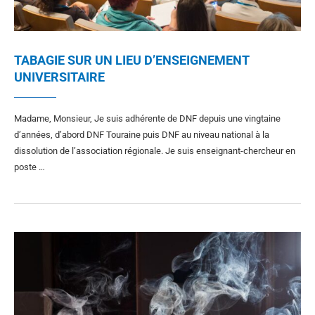
TABAGIE SUR UN LIEU D’ENSEIGNEMENT
UNIVERSITAIRE
Madame, Monsieur, Je suis adhérente de DNF depuis une vingtaine
d’années, d’abord DNF Touraine puis DNF au niveau national à la
dissolution de l’association régionale. Je suis enseignant-chercheur en
poste …