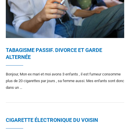
TABAGISME PASSIF. DIVORCE ET GARDE
ALTERNÉE
Bonjour, Mon ex mari et moi avons 3 enfants , il est fumeur consomme
plus de 20 cigarettes par jours , sa femme aussi. Mes enfants sont donc
dans un …
CIGARETTE ÉLECTRONIQUE DU VOISIN