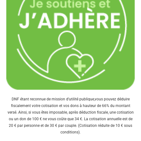
DNF étant reconnue de mission d’utilité publique,vous pouvez déduire
fiscalement votre cotisation et vos dons à hauteur de 66% du montant
versé. Ainsi, si vous êtes imposable, après déduction fiscale, une cotisation
ou un don de 100 € ne vous coûte que 34 €. La cotisation annuelle est de
20 € par personne et de 30 € par couple. (Cotisation réduite de 10 € sous
conditions).