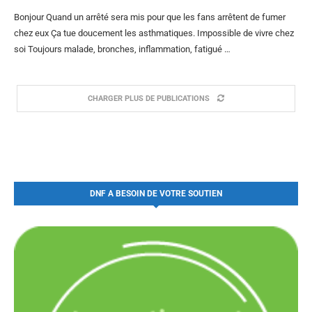
Bonjour Quand un arrêté sera mis pour que les fans arrêtent de fumer
chez eux Ça tue doucement les asthmatiques. Impossible de vivre chez
soi Toujours malade, bronches, inflammation, fatigué …
CHARGER PLUS DE PUBLICATIONS
DNF A BESOIN DE VOTRE SOUTIEN