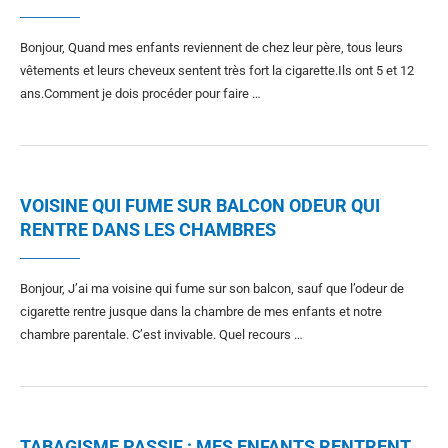
Bonjour, Quand mes enfants reviennent de chez leur père, tous leurs
vêtements et leurs cheveux sentent très fort la cigarette.Ils ont 5 et 12
ans.Comment je dois procéder pour faire …
VOISINE QUI FUME SUR BALCON ODEUR QUI
RENTRE DANS LES CHAMBRES
Bonjour, J’ai ma voisine qui fume sur son balcon, sauf que l’odeur de
cigarette rentre jusque dans la chambre de mes enfants et notre
chambre parentale. C’est invivable. Quel recours …
TABAGISME PASSIF : MES ENFANTS RENTRENT