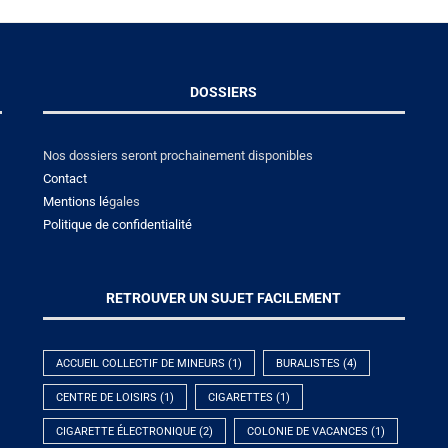
DOSSIERS
Nos dossiers seront prochainement disponibles
Contact
Mentions lé
gales
Politique de confidentialité
RETROUVER UN SUJET FACILEMENT
ACCUEIL COLLECTIF DE MINEURS
(1)
BURALISTES
(4)
CENTRE DE LOISIRS
(1)
CIGARETTES
(1)
CIGARETTE ÉLECTRONIQUE
(2)
COLONIE DE VACANCES
(1)