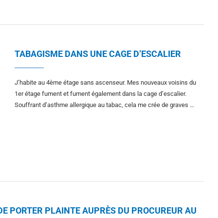
TABAGISME DANS UNE CAGE D’ESCALIER
J’habite au 4ème étage sans ascenseur. Mes nouveaux voisins du
1er étage fument et fument également dans la cage d’escalier.
Souffrant d’asthme allergique au tabac, cela me crée de graves …
R DE PORTER PLAINTE AUPRÈS DU PROCUREUR AU