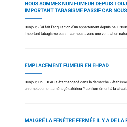
NOUS SOMMES NON FUMEUR DEPUIS TOUJO
IMPORTANT TABAGISME PASSIF CAR NOUS
Bonjour, J’ai fait l’acquisition d’un appartement depuis peu. N
important tabagisme passif car nous avons une ventilation natur
EMPLACEMENT FUMEUR EN EHPAD
Bonjour, Un EHPAD s’étant engagé dans la démarche « établissem
un emplacement aménagé extérieur ? conformément à la circula
MALGRÉ LA FENÊTRE FERMÉE IL Y A DE L