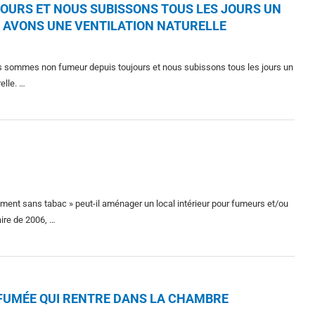
URS ET NOUS SUBISSONS TOUS LES JOURS UN
 AVONS UNE VENTILATION NATURELLE
ous sommes non fumeur depuis toujours et nous subissons tous les jours un
elle. …
ent sans tabac » peut-il aménager un local intérieur pour fumeurs et/ou
ire de 2006, …
A FUMÉE QUI RENTRE DANS LA CHAMBRE