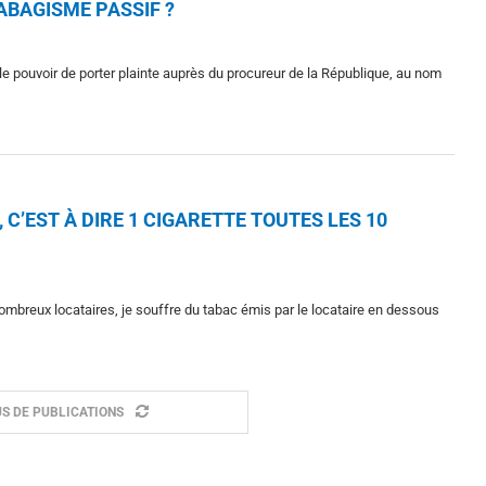
ABAGISME PASSIF ?
 le pouvoir de porter plainte auprès du procureur de la République, au nom
C’EST À DIRE 1 CIGARETTE TOUTES LES 10
ombreux locataires, je souffre du tabac émis par le locataire en dessous
S DE PUBLICATIONS