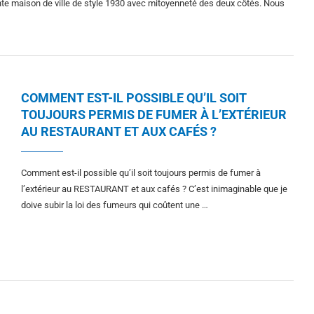
te maison de ville de style 1930 avec mitoyenneté des deux côtés. Nous
COMMENT EST-IL POSSIBLE QU’IL SOIT
TOUJOURS PERMIS DE FUMER À L’EXTÉRIEUR
AU RESTAURANT ET AUX CAFÉS ?
Comment est-il possible qu’il soit toujours permis de fumer à
l’extérieur au RESTAURANT et aux cafés ? C’est inimaginable que je
doive subir la loi des fumeurs qui coûtent une …