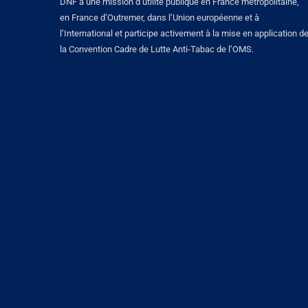
DNF a une mission d’utilité publique en France métropolitaine,
en France d’Outremer, dans l’Union européenne et à
l’International et participe activement à la mise en application d
la Convention Cadre de Lutte Anti-Tabac de l’OMS.