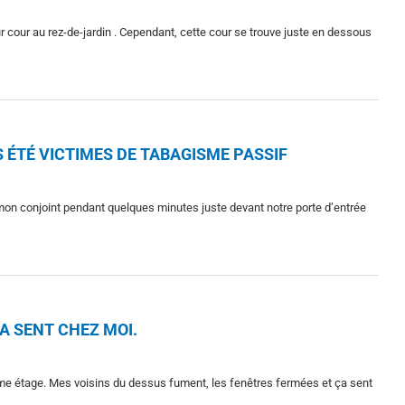
 cour au rez-de-jardin . Cependant, cette cour se trouve juste en dessous
S ÉTÉ VICTIMES DE TABAGISME PASSIF
mon conjoint pendant quelques minutes juste devant notre porte d’entrée
ÇA SENT CHEZ MOI.
e étage. Mes voisins du dessus fument, les fenêtres fermées et ça sent