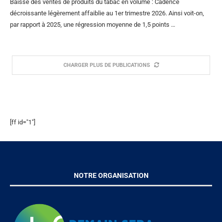
Baisse des ventes de produits du tabac en volume : Cadence
décroissante légèrement affaiblie au 1er trimestre 2026. Ainsi voit-on,
par rapport à 2025, une régression moyenne de 1,5 points …
CHARGER PLUS DE PUBLICATIONS
SOCIAL WALL
[ff id="1"]
NOTRE ORGANISATION