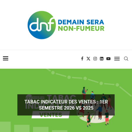
NCES ET ACCUEILS
TABAC INDICATEUR DES VENTES : 1ER
LLES RÈGLES FACE
SEMESTRE 2026 VS 2025
BAC...