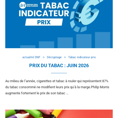
actualité DNF
Décryptage
Tabac indicateur prix
PRIX DU TABAC : JUIN 2026
Au milieu de l’année, cigarettes et tabac à rouler qui représentent 87%
du tabac consommé ne modifient leurs prix qu’à la marge.Philip Morris
augmente fortement le prix de son tabac …