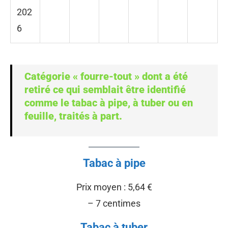
202
6
Catégorie « fourre-tout » dont a été
retiré ce qui semblait être identifié
comme le tabac à pipe, à tuber ou en
feuille, traités à part.
Tabac à pipe
Prix moyen : 5,64 €
– 7 centimes
Tabac à tuber