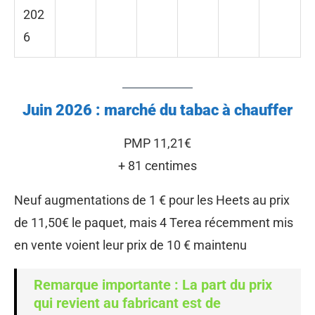
202
6
Juin
2026 : marché du tabac à chauffer
PMP 11,21€
+ 81 centimes
Neuf augmentations de 1 € pour les Heets au prix
de 11,50€ le paquet, mais 4 Terea récemment mis
en vente voient leur prix de 10 € maintenu
Remarque importante : La part du prix
qui revient au fabricant est de