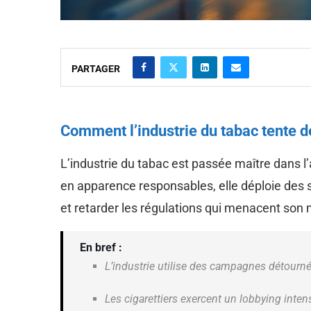
PARTAGER
Comment l’industrie du tabac tente 
L’industrie du tabac est passée maître dans l
en apparence responsables, elle déploie des 
et retarder les régulations qui menacent s
En bref :
L’industrie utilise des campagnes détourn
Les cigarettiers exercent un lobbying inte