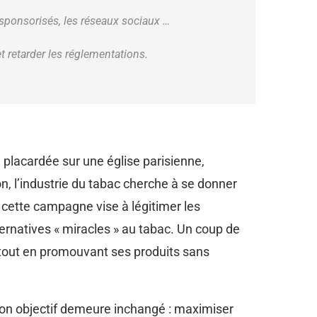
s sponsorisés, les réseaux sociaux …
t retarder les réglementations.
 placardée sur une église parisienne,
ion, l’industrie du tabac cherche à se donner
, cette campagne vise à légitimer les
ernatives « miracles » au tabac. Un coup de
 tout en promouvant ses produits sans
 son objectif demeure inchangé : maximiser