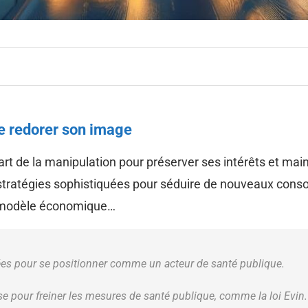
de redorer son image
’art de la manipulation pour préserver ses intérêts et ma
stratégies sophistiquées pour séduire de nouveaux conso
on modèle économique…
ées pour se positionner comme un acteur de santé publique.
nse pour freiner les mesures de santé publique, comme la loi Evin