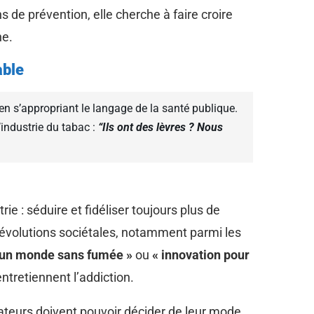
s de prévention, elle cherche à faire croire
ine.
able
en s’appropriant le langage de la santé publique.
’industrie du tabac :
“Ils ont des lèvres ? Nous
ie : séduire et fidéliser toujours plus de
 évolutions sociétales, notamment parmi les
s un monde sans fumée »
ou
« innovation pour
entretiennent l’addiction.
teurs doivent pouvoir décider de leur mode