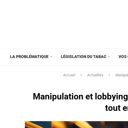
LA PROBLÉMATIQUE
LÉGISLATION DU TABAC
VOS 
Accueil
Actualités
Manipul
Manipulation et lobbying
tout 