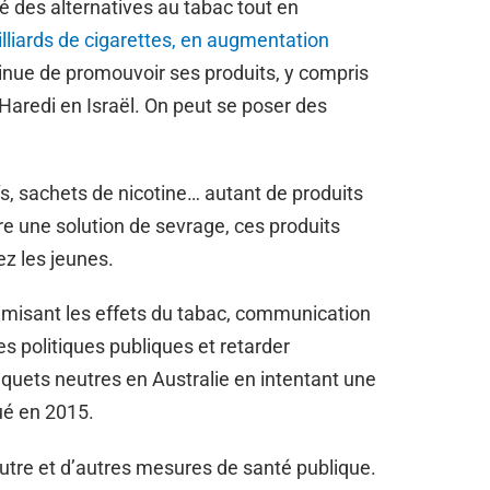
 des alternatives au tabac tout en
illiards de cigarettes, en augmentation
tinue de promouvoir ses produits, y compris
redi en Israël. On peut se poser des
s, sachets de nicotine… autant de produits
e une solution de sevrage, ces produits
z les jeunes.
nimisant les effets du tabac, communication
s politiques publiques et retarder
paquets neutres en Australie en intentant une
oué en 2015.
neutre et d’autres mesures de santé publique.