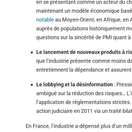
en se présentant comme un acteur du chan
maintenant un modèle économique basé 
notable
au Moyen-Orient, en Afrique, en A
auprès de populations historiquement m
questions sur la sincérité de PMI quant
Le lancement de nouveaux produits à ris
que l’industrie présente comme moins dan
entretiennent la dépendance et assure
Le lobbying et la désinformation
: Pressi
ambiguë sur la réduction des risques… L’i
l’application de réglementations strictes
action judiciaire en 2011 via un traité b
En France, l’industrie a dépensé plus d’un mil