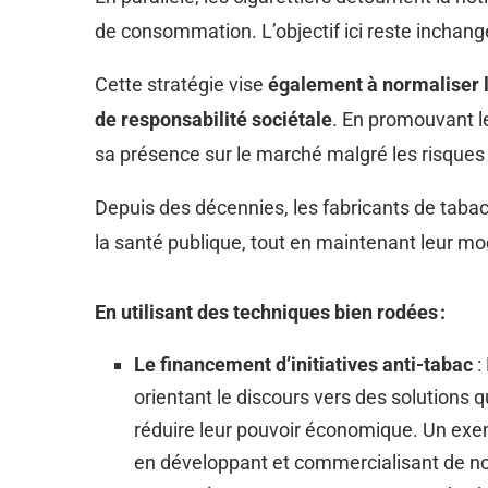
de consommation. L’objectif ici reste inchan
Cette stratégie vise
également à normaliser 
de responsabilité sociétale
. En promouvant l
sa présence sur le marché malgré les risques
Depuis des décennies, les fabricants de taba
la santé publique, tout en maintenant leur m
En utilisant des techniques bien rodées :
Le financement d’initiatives anti-tabac
:
orientant le discours vers des solutions q
réduire leur pouvoir économique. Un exem
en développant et commercialisant de nouv