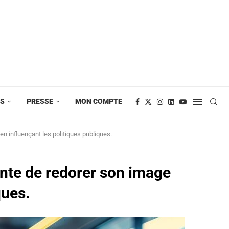
ES
PRESSE
MON COMPTE
 en influençant les politiques publiques.
ente de redorer son image
iques.