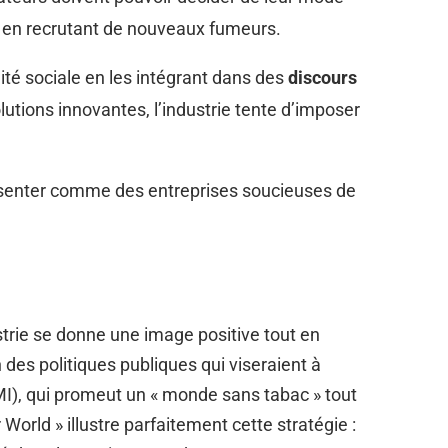
et en recrutant de nouveaux fumeurs.
lité sociale en les intégrant dans des
discours
utions innovantes, l’industrie tente d’imposer
résenter comme des entreprises soucieuses de
trie se donne une image positive tout en
n des politiques publiques qui viseraient à
MI), qui promeut un « monde sans tabac » tout
orld » illustre parfaitement cette stratégie :