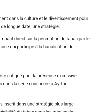
ment dans la culture et le divertissement pour
 de longue date, une stratégie.
pact direct sur la perception du tabac par le
nce qui participe à la banalisation du
été critiqué pour la présence excessive
rs dans la série consacrée à Ayrton
’inscrit dans une stratégie plus large
 visibilité du tabac dans les médias de