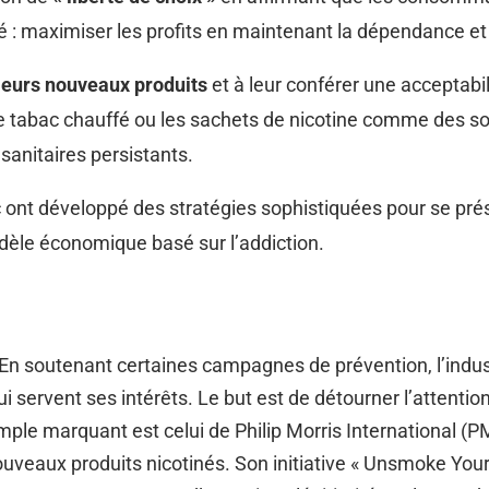
gé : maximiser les profits en maintenant la dépendance 
leurs nouveaux produits
et à leur conférer une acceptabi
e tabac chauffé ou les sachets de nicotine comme des sol
 sanitaires persistants.
c ont développé des stratégies sophistiquées pour se p
odèle économique basé sur l’addiction.
 En soutenant certaines campagnes de prévention, l’indus
ui servent ses intérêts. Le but est de détourner l’attentio
ple marquant est celui de Philip Morris International (P
eaux produits nicotinés. Son initiative « Unsmoke Your W