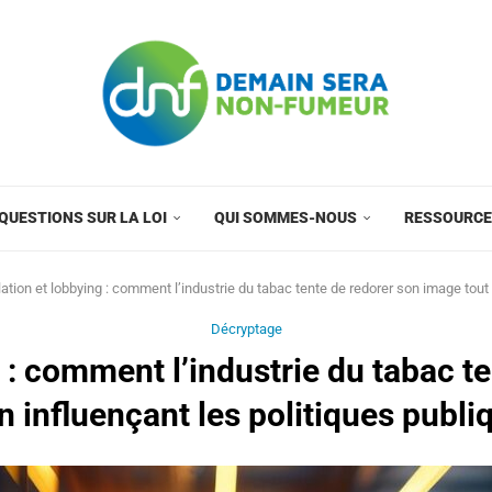
QUESTIONS SUR LA LOI
QUI SOMMES-NOUS
RESSOURC
ation et lobbying : comment l’industrie du tabac tente de redorer son image tout
Décryptage
 : comment l’industrie du tabac t
en influençant les politiques publ