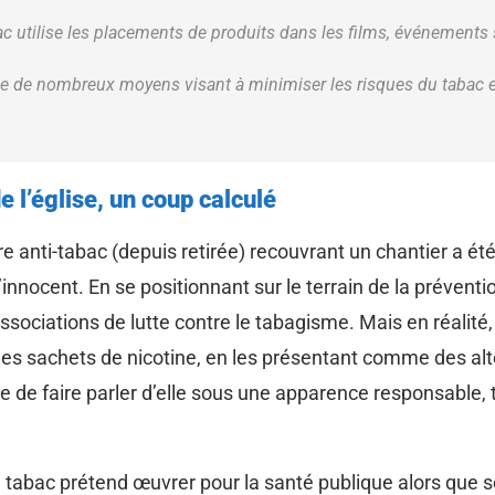
abac utilise les placements de produits dans les films, événement
 use de nombreux moyens visant à minimiser les risques du tabac e
de l’église, un coup calculé
 anti-tabac (depuis retirée) recouvrant un chantier a été
d’innocent. En se positionnant sur le terrain de la prévent
ssociations de lutte contre le tabagisme. Mais en réalité
les sachets de nicotine, en les présentant comme des alt
 de faire parler d’elle sous une apparence responsable,
 du tabac prétend œuvrer pour la santé publique alors que