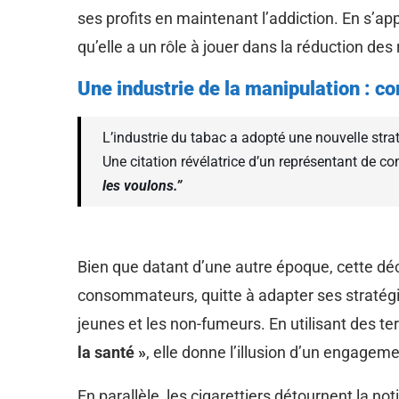
ses profits en maintenant l’addiction. En s’app
qu’elle a un rôle à jouer dans la réduction des 
Une industrie de la manipulation : 
L’industrie du tabac a adopté une nouvelle stra
Une citation révélatrice d’un représentant de com
les voulons.”
Bien que datant d’une autre époque, cette décla
consommateurs, quitte à adapter ses stratégie
jeunes et les non-fumeurs. En utilisant des
la santé »
, elle donne l’illusion d’un engagem
En parallèle, les cigarettiers détournent la no