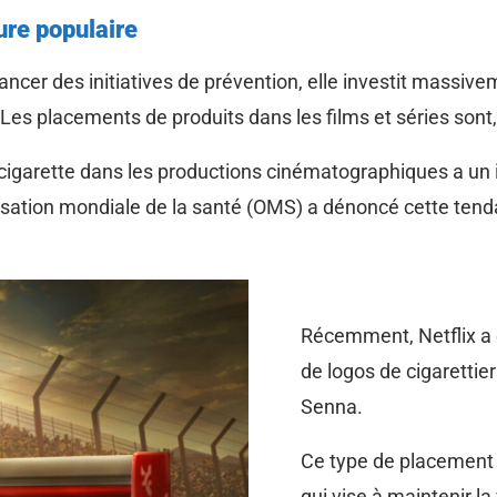
ure populaire
ancer des initiatives de prévention, elle investit massive
es placements de produits dans les films et séries sont,
igarette dans les productions cinématographiques a un im
nisation mondiale de la santé (OMS) a dénoncé cette tenda
Récemment, Netflix a 
de logos de cigarettie
Senna.
Ce type de placement s
qui vise à maintenir la