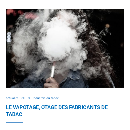
actualité DNF
Industrie du tabac
LE VAPOTAGE, OTAGE DES FABRICANTS DE
TABAC