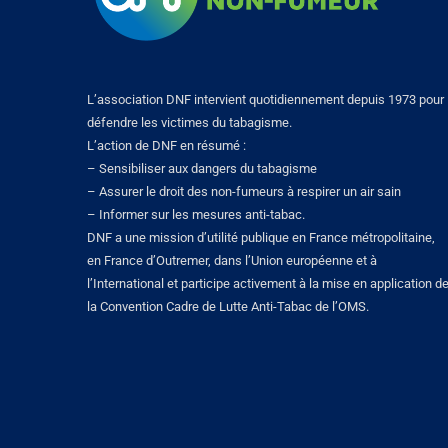
L’association DNF intervient quotidiennement depuis 1973 pour
défendre les victimes du tabagisme.
L’action de DNF en résumé :
– Sensibiliser aux dangers du tabagisme
– Assurer le droit des non-fumeurs à respirer un air sain
– Informer sur les mesures anti-tabac.
DNF a une mission d’utilité publique en France métropolitaine,
en France d’Outremer, dans l’Union européenne et à
l’International et participe activement à la mise en application d
la Convention Cadre de Lutte Anti-Tabac de l’OMS.