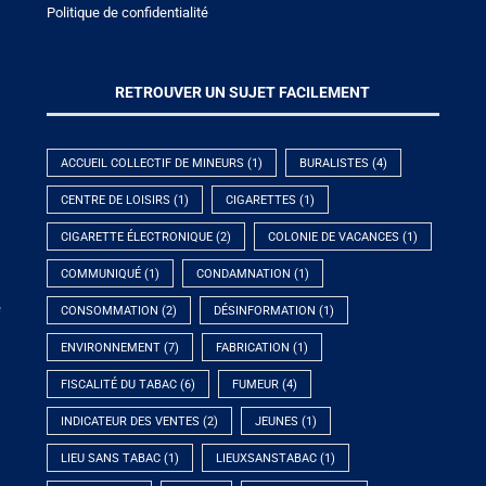
Politique de confidentialité
RETROUVER UN SUJET FACILEMENT
ACCUEIL COLLECTIF DE MINEURS
(1)
BURALISTES
(4)
CENTRE DE LOISIRS
(1)
CIGARETTES
(1)
CIGARETTE ÉLECTRONIQUE
(2)
COLONIE DE VACANCES
(1)
COMMUNIQUÉ
(1)
CONDAMNATION
(1)
e
CONSOMMATION
(2)
DÉSINFORMATION
(1)
ENVIRONNEMENT
(7)
FABRICATION
(1)
FISCALITÉ DU TABAC
(6)
FUMEUR
(4)
INDICATEUR DES VENTES
(2)
JEUNES
(1)
LIEU SANS TABAC
(1)
LIEUXSANSTABAC
(1)