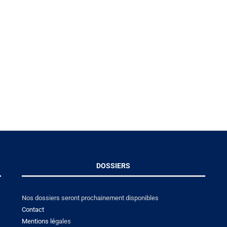
DOSSIERS
Nos dossiers seront prochainement disponibles
Contact
Mentions lé
gales