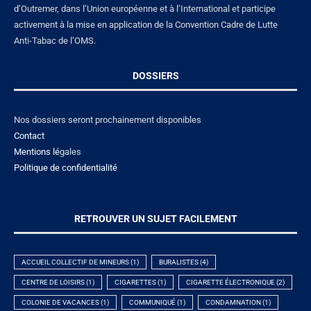
d’Outremer, dans l’Union européenne et à l’International et participe
activement à la mise en application de la Convention Cadre de Lutte
Anti-Tabac de l’OMS.
DOSSIERS
Nos dossiers seront prochainement disponibles
Contact
Mentions lé
gales
Politique de confidentialité
RETROUVER UN SUJET FACILEMENT
ACCUEIL COLLECTIF DE MINEURS
(1)
BURALISTES
(4)
CENTRE DE LOISIRS
(1)
CIGARETTES
(1)
CIGARETTE ÉLECTRONIQUE
(2)
COLONIE DE VACANCES
(1)
COMMUNIQUÉ
(1)
CONDAMNATION
(1)