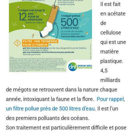
Il est fait
en acétate
de
cellulose
qui est une
matière
plastique.
4,5
milliards
de mégots se retrouvent dans la nature chaque
année, intoxiquant la faune et la flore.
Pour rappel,
un filtre pollue près de 500 litres d’eau
. Il est l’un
des premiers polluants des océans.
Son traitement est particulièrement difficile et pose