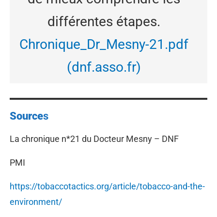
différentes étapes.
Chronique_Dr_Mesny-21.pdf
(dnf.asso.fr)
Source
s
La chronique n*21 du Docteur Mesny – DNF
PMI
https://tobaccotactics.org/article/tobacco-and-the-
environment/