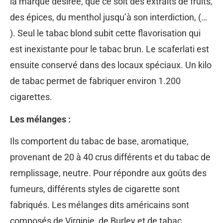
la marque désirée, que ce soit des extraits de fruits,
des épices, du menthol jusqu’à son interdiction, (…
). Seul le tabac blond subit cette flavorisation qui
est inexistante pour le tabac brun. Le scaferlati est
ensuite conservé dans des locaux spéciaux. Un kilo
de tabac permet de fabriquer environ 1.200
cigarettes.
Les mélanges :
Ils comportent du tabac de base, aromatique,
provenant de 20 à 40 crus différents et du tabac de
remplissage, neutre. Pour répondre aux goûts des
fumeurs, différents styles de cigarette sont
fabriqués. Les mélanges dits américains sont
composés de Virginie, de Burley et de tabac