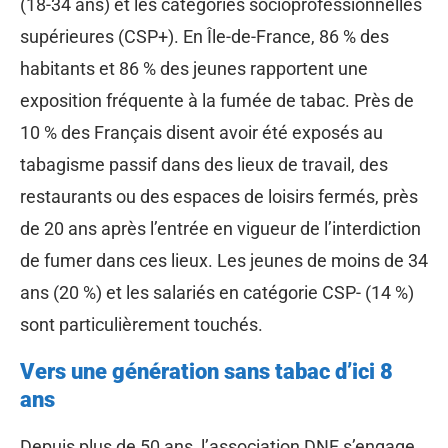
(18-34 ans) et les catégories socioprofessionnelles
supérieures (CSP+). En Île-de-France, 86 % des
habitants et 86 % des jeunes rapportent une
exposition fréquente à la fumée de tabac. Près de
10 % des Français disent avoir été exposés au
tabagisme passif dans des lieux de travail, des
restaurants ou des espaces de loisirs fermés, près
de 20 ans après l’entrée en vigueur de l’interdiction
de fumer dans ces lieux. Les jeunes de moins de 34
ans (20 %) et les salariés en catégorie CSP- (14 %)
sont particulièrement touchés.
Vers une génération sans tabac d’ici 8
ans
Depuis plus de 50 ans, l’association DNF s’engage