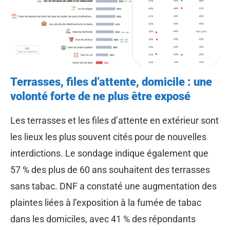
Terrasses, files d’attente, domicile : une
volonté forte de ne plus être exposé
Les terrasses et les files d’attente en extérieur sont
les lieux les plus souvent cités pour de nouvelles
interdictions. Le sondage indique également que
57 % des plus de 60 ans souhaitent des terrasses
sans tabac. DNF a constaté une augmentation des
plaintes liées à l’exposition à la fumée de tabac
dans les domiciles, avec 41 % des répondants