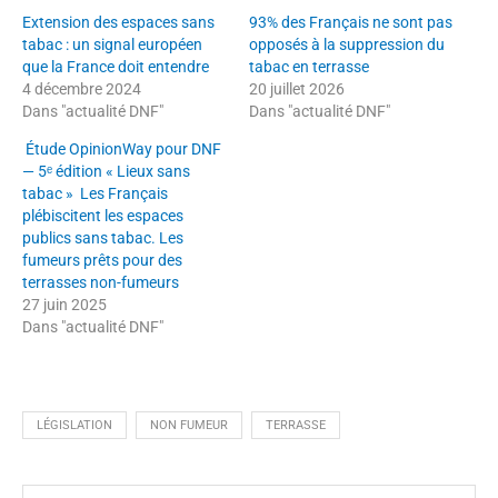
Extension des espaces sans
93% des Français ne sont pas
tabac : un signal européen
opposés à la suppression du
que la France doit entendre
tabac en terrasse
4 décembre 2024
20 juillet 2026
Dans "actualité DNF"
Dans "actualité DNF"
Étude OpinionWay pour DNF
— 5ᵉ édition « Lieux sans
tabac » Les Français
plébiscitent les espaces
publics sans tabac. Les
fumeurs prêts pour des
terrasses non-fumeurs
27 juin 2025
Dans "actualité DNF"
LÉGISLATION
NON FUMEUR
TERRASSE