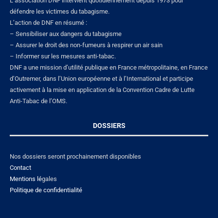
L’association DNF intervient quotidiennement depuis 1973 pour
défendre les victimes du tabagisme.
L’action de DNF en résumé :
– Sensibiliser aux dangers du tabagisme
– Assurer le droit des non-fumeurs à respirer un air sain
– Informer sur les mesures anti-tabac.
DNF a une mission d’utilité publique en France métropolitaine, en France
d’Outremer, dans l’Union européenne et à l’International et participe
activement à la mise en application de la Convention Cadre de Lutte
Anti-Tabac de l’OMS.
DOSSIERS
Nos dossiers seront prochainement disponibles
Contact
Mentions lé
gales
Politique de confidentialité