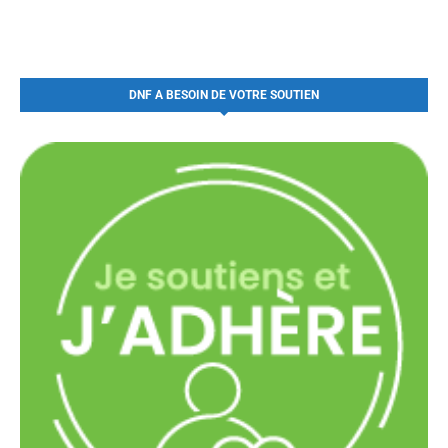
DNF A BESOIN DE VOTRE SOUTIEN