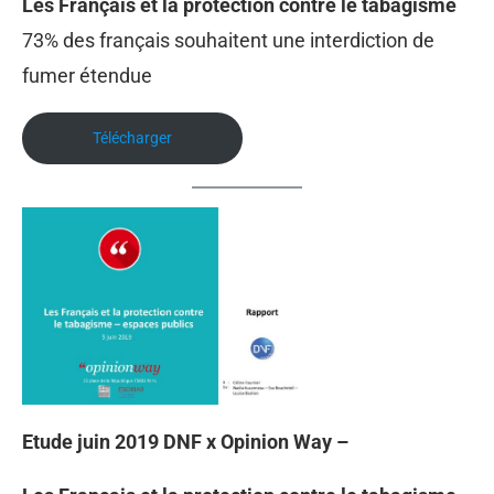
Les Français et la protection contre le tabagisme
73% des français souhaitent une interdiction de
fumer étendue
Télécharger
Etude juin 2019 DNF x Opinion Way –