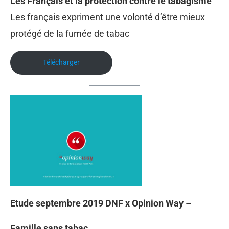
Les Français et la protection contre le tabagisme
Les français expriment une volonté d’être mieux
protégé de la fumée de tabac
Télécharger
Etude septembre 2019 DNF x Opinion Way –
Famille sans tabac