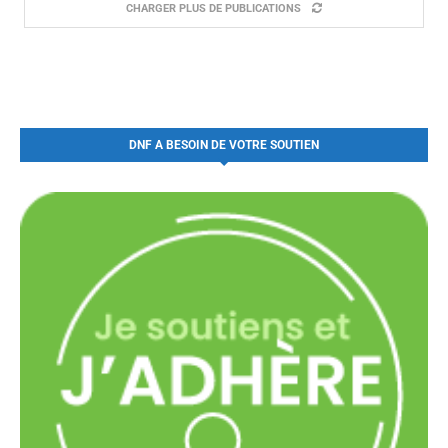
CHARGER PLUS DE PUBLICATIONS
DNF A BESOIN DE VOTRE SOUTIEN