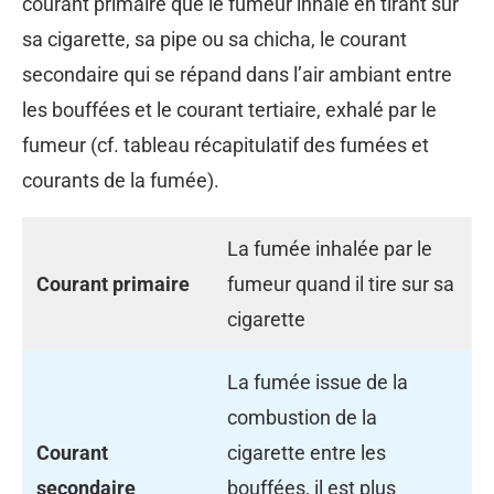
courant primaire que le fumeur inhale en tirant sur
sa cigarette, sa pipe ou sa chicha, le courant
secondaire qui se répand dans l’air ambiant entre
les bouffées et le courant tertiaire, exhalé par le
fumeur (cf. tableau récapitulatif des fumées et
courants de la fumée).
La fumée inhalée par le
Courant primaire
fumeur quand il tire sur sa
cigarette
La fumée issue de la
combustion de la
Courant
cigarette entre les
secondaire
bouffées, il est plus