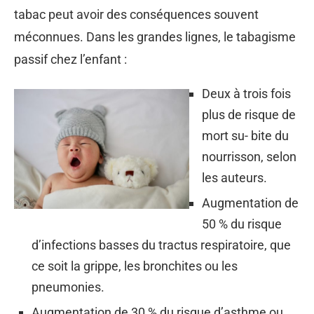
tabac peut avoir des conséquences souvent
méconnues. Dans les grandes lignes, le tabagisme
passif chez l’enfant :
Deux à trois fois
plus de risque de
mort su- bite du
nourrisson, selon
les auteurs.
Augmentation de
50 % du risque
d’infections basses du tractus respiratoire, que
ce soit la grippe, les bronchites ou les
pneumonies.
Augmentation de 30 % du risque d’asthme ou