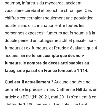
poumon, infarctus du myocarde, accident
vasculaire cérébral et bronchite chronique. Ces
chiffres concernaient seulement une population
adulte, sans discrimination entre toutes les
personnes exposées : fumeurs actifs soumis à la
double peine d’un tabagisme actif et passif-, non-
fumeurs et ex-fumeurs, et l’étude n’évaluait que 4
risques.
En ne tenant compte que des non-
fumeurs, le nombre de décès attribuables au
tabagisme passif en France tombait à 1 114.
Quel est-il actuellement ?
Aucune enquête ne
permet de le préciser, mais Catherine Hill dans un
article du BEH (N° 20-21, mai 2011) s’en tient à ce
chiffre de 1 100, même si d’un côté il ne tient