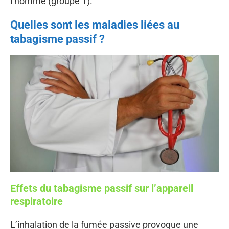
l’homme (groupe 1).
Quelles sont les maladies liées au
tabagisme passif ?
Effets du tabagisme passif sur l’appareil
respiratoire
L’inhalation de la fumée passive provoque une