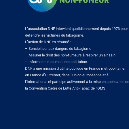
L’association DNF intervient quotidiennement depuis 1973 pour
défendre les victimes du tabagisme.
L’action de DNF en résumé :
– Sensibiliser aux dangers du tabagisme
– Assurer le droit des non-fumeurs à respirer un air sain
– Informer sur les mesures anti-tabac.
DNF a une mission d’utilité publique en France métropolitaine,
en France d’Outremer, dans l’Union européenne et à
l’International et participe activement à la mise en application d
la Convention Cadre de Lutte Anti-Tabac de l’OMS.