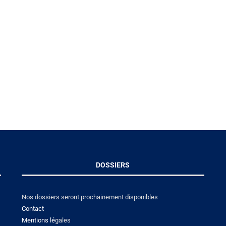
DOSSIERS
Nos dossiers seront prochainement disponibles
Contact
Mentions lé
gales