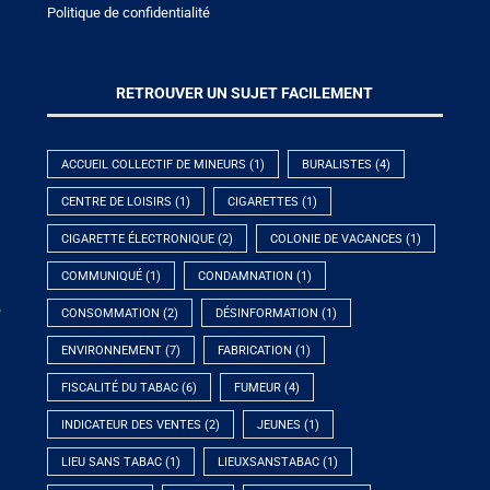
Politique de confidentialité
RETROUVER UN SUJET FACILEMENT
ACCUEIL COLLECTIF DE MINEURS
(1)
BURALISTES
(4)
CENTRE DE LOISIRS
(1)
CIGARETTES
(1)
CIGARETTE ÉLECTRONIQUE
(2)
COLONIE DE VACANCES
(1)
COMMUNIQUÉ
(1)
CONDAMNATION
(1)
e
CONSOMMATION
(2)
DÉSINFORMATION
(1)
ENVIRONNEMENT
(7)
FABRICATION
(1)
FISCALITÉ DU TABAC
(6)
FUMEUR
(4)
INDICATEUR DES VENTES
(2)
JEUNES
(1)
LIEU SANS TABAC
(1)
LIEUXSANSTABAC
(1)