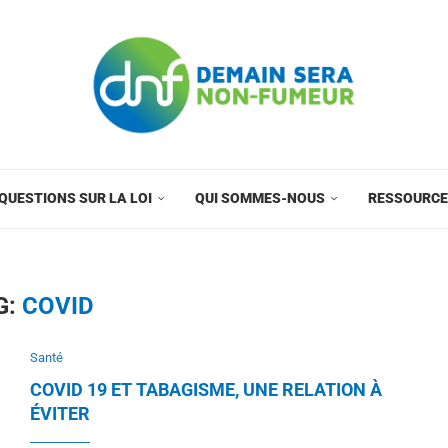
QUESTIONS SUR LA LOI
QUI SOMMES-NOUS
RESSOURC
G:
COVID
Santé
COVID 19 ET TABAGISME, UNE RELATION À
ÉVITER