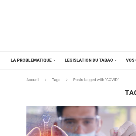
LA PROBLÉMATIQUE
LÉGISLATION DU TABAC
VOS 
Accueil
Tags
Posts tagged with "COVID"
TA