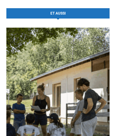
ET AUSSI