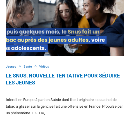
Jeunes
Santé
Vidéos
LE SNUS, NOUVELLE TENTATIVE POUR SÉDUIRE
LES JEUNES
Interdit en Europe à part en Suède dont il est originaire, ce sachet de
tabac à glisser sur la gencive fait une offensive en France. Propulsé par
un phénomène TIKTOK, …