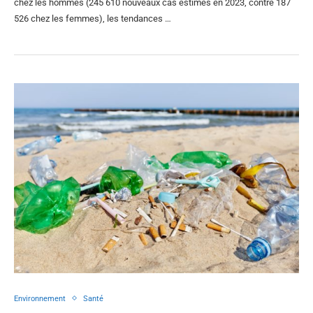
chez les hommes (245 610 nouveaux cas estimés en 2023, contre 187
526 chez les femmes), les tendances …
Environnement
Santé