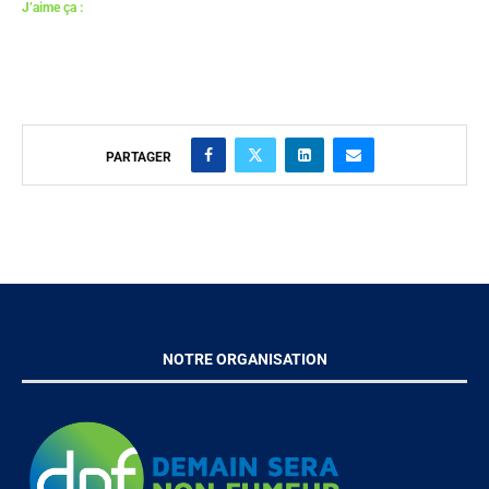
J’aime ça :
PARTAGER
NOTRE ORGANISATION