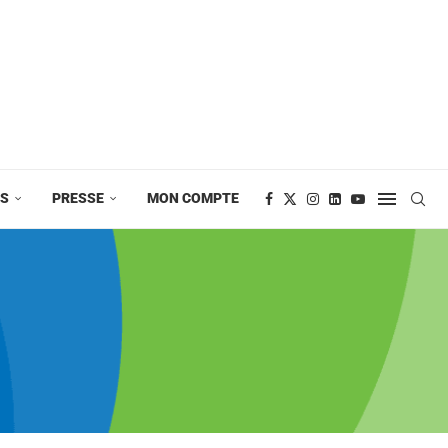
ES
PRESSE
MON COMPTE