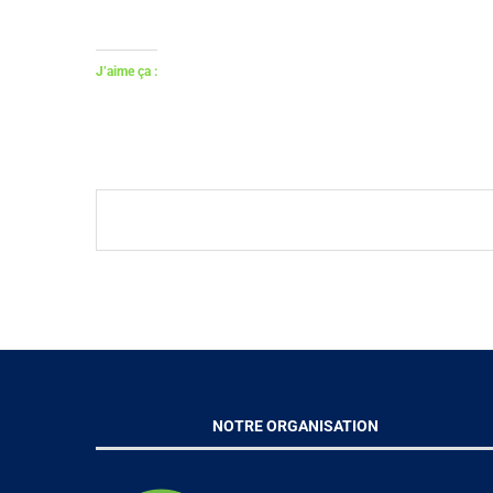
J’aime ça :
NOTRE ORGANISATION