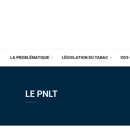
LA PROBLÉMATIQUE
LÉGISLATION DU TABAC
VOS 
LE PNLT