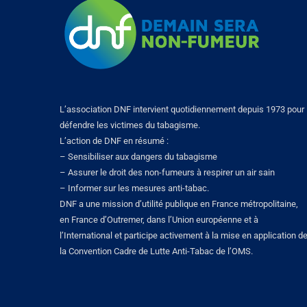
L’association DNF intervient quotidiennement depuis 1973 pour
défendre les victimes du tabagisme.
L’action de DNF en résumé :
– Sensibiliser aux dangers du tabagisme
– Assurer le droit des non-fumeurs à respirer un air sain
– Informer sur les mesures anti-tabac.
DNF a une mission d’utilité publique en France métropolitaine,
en France d’Outremer, dans l’Union européenne et à
l’International et participe activement à la mise en application d
la Convention Cadre de Lutte Anti-Tabac de l’OMS.