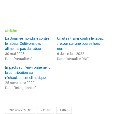
Similaire
La Journée mondiale contre
Un utlra trailer contre le tabac
le tabac : Cultivons des
: retour sur une course hors
aliments, pas du tabac
norme
30 mai 2023
6 décembre 2022
Dans "Actualités"
Dans "actualité DNF"
Impacts sur l’environnement,
la contribution au
réchauffement climatique
25 novembre 2020
Dans "Infographies"
ENVIRONNEMENT
NATURE
TABAC