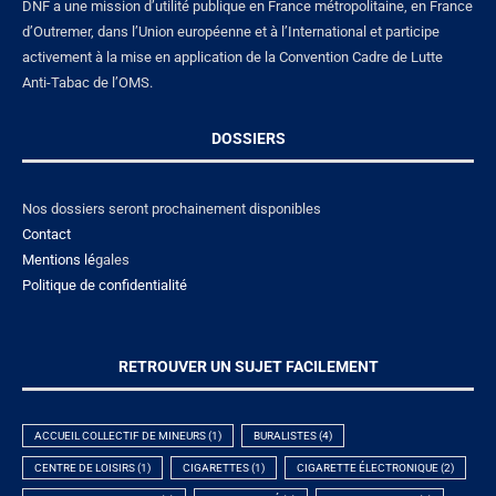
DNF a une mission d’utilité publique en France métropolitaine, en France
d’Outremer, dans l’Union européenne et à l’International et participe
activement à la mise en application de la Convention Cadre de Lutte
Anti-Tabac de l’OMS.
DOSSIERS
Nos dossiers seront prochainement disponibles
Contact
Mentions lé
gales
Politique de confidentialité
RETROUVER UN SUJET FACILEMENT
ACCUEIL COLLECTIF DE MINEURS
(1)
BURALISTES
(4)
CENTRE DE LOISIRS
(1)
CIGARETTES
(1)
CIGARETTE ÉLECTRONIQUE
(2)