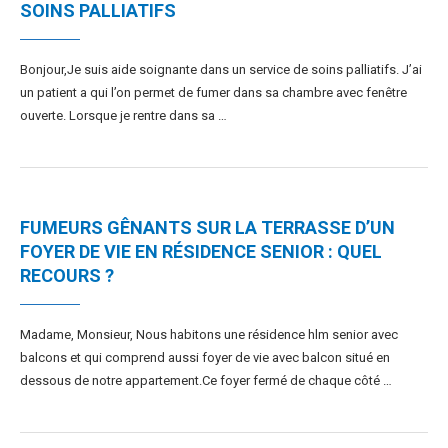
SOINS PALLIATIFS
Bonjour,Je suis aide soignante dans un service de soins palliatifs. J’ai
un patient a qui l’on permet de fumer dans sa chambre avec fenêtre
ouverte. Lorsque je rentre dans sa …
FUMEURS GÊNANTS SUR LA TERRASSE D’UN
FOYER DE VIE EN RÉSIDENCE SENIOR : QUEL
RECOURS ?
Madame, Monsieur, Nous habitons une résidence hlm senior avec
balcons et qui comprend aussi foyer de vie avec balcon situé en
dessous de notre appartement.Ce foyer fermé de chaque côté …