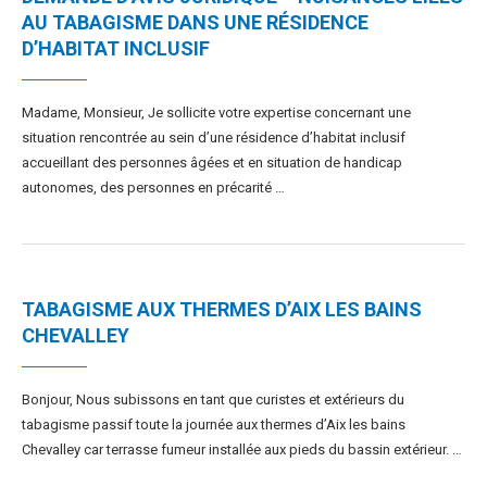
AU TABAGISME DANS UNE RÉSIDENCE
D’HABITAT INCLUSIF
Madame, Monsieur, Je sollicite votre expertise concernant une
situation rencontrée au sein d’une résidence d’habitat inclusif
accueillant des personnes âgées et en situation de handicap
autonomes, des personnes en précarité …
TABAGISME AUX THERMES D’AIX LES BAINS
CHEVALLEY
Bonjour, Nous subissons en tant que curistes et extérieurs du
tabagisme passif toute la journée aux thermes d’Aix les bains
Chevalley car terrasse fumeur installée aux pieds du bassin extérieur. …