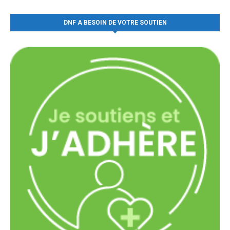
DNF A BESOIN DE VOTRE SOUTIEN