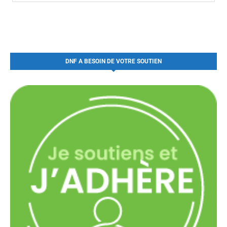
DNF A BESOIN DE VOTRE SOUTIEN