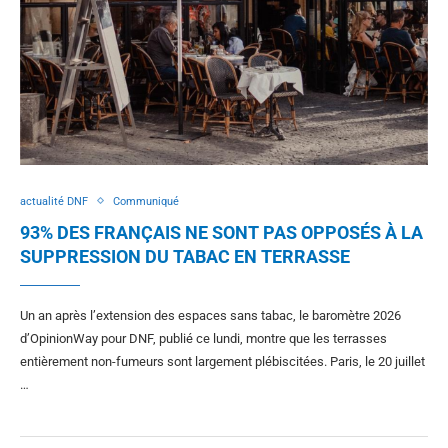
actualité DNF
Communiqué
93% DES FRANÇAIS NE SONT PAS OPPOSÉS À LA
SUPPRESSION DU TABAC EN TERRASSE
Un an après l’extension des espaces sans tabac, le baromètre 2026
d’OpinionWay pour DNF, publié ce lundi, montre que les terrasses
entièrement non-fumeurs sont largement plébiscitées. Paris, le 20 juillet
…