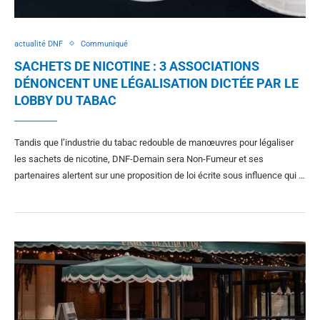
actualité DNF
Communiqué
SACHETS DE NICOTINE : 3 ASSOCIATIONS
DÉNONCENT UNE LÉGALISATION DICTÉE PAR LE
LOBBY DU TABAC
Tandis que l’industrie du tabac redouble de manœuvres pour légaliser
les sachets de nicotine, DNF-Demain sera Non-Fumeur et ses
partenaires alertent sur une proposition de loi écrite sous influence qui …