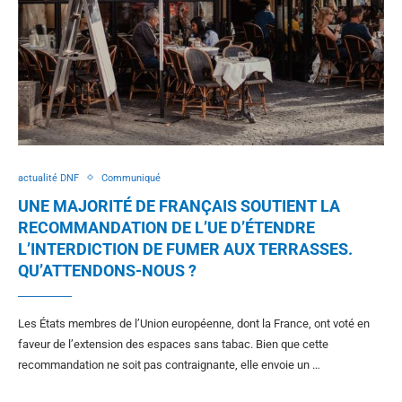
actualité DNF
Communiqué
UNE MAJORITÉ DE FRANÇAIS SOUTIENT LA
RECOMMANDATION DE L’UE D’ÉTENDRE
L’INTERDICTION DE FUMER AUX TERRASSES.
QU’ATTENDONS-NOUS ?
Les États membres de l’Union européenne, dont la France, ont voté en
faveur de l’extension des espaces sans tabac. Bien que cette
recommandation ne soit pas contraignante, elle envoie un …