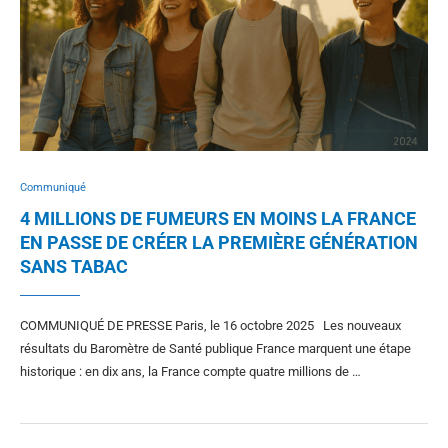
Communiqué
4 MILLIONS DE FUMEURS EN MOINS LA FRANCE
EN PASSE DE CRÉER LA PREMIÈRE GÉNÉRATION
SANS TABAC
COMMUNIQUÉ DE PRESSE Paris, le 16 octobre 2025 Les nouveaux
résultats du Baromètre de Santé publique France marquent une étape
historique : en dix ans, la France compte quatre millions de …