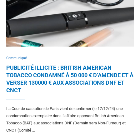
Communiqué
PUBLICITÉ ILLICITE : BRITISH AMERICAN
TOBACCO CONDAMNÉ À 50 000 € D’AMENDE ET À
VERSER 130000 € AUX ASSOCIATIONS DNF ET
CNCT
La Cour de cassation de Paris vient de confirmer (le 17/12/24) une
condamnation exemplaire dans l’affaire opposant British American
Tobacco (BAT) aux associations DNF (Demain sera Non-Fumeur) et
CNCT (Comité …