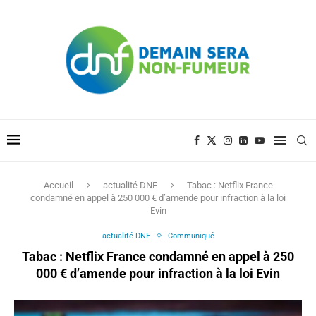
Accueil
actualité DNF
Tabac : Netflix France
condamné en appel à 250 000 € d’amende pour infraction à la loi
Evin
actualité DNF
Communiqué
Tabac : Netflix France condamné en appel à 250
000 € d’amende pour infraction à la loi Evin