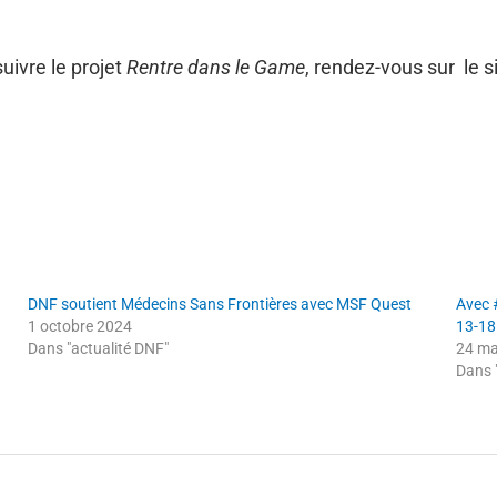
uivre le projet
Rentre dans le Game
, rendez-vous sur le s
DNF soutient Médecins Sans Frontières avec MSF Quest
Avec 
1 octobre 2024
13-18 
Dans "actualité DNF"
24 ma
Dans 