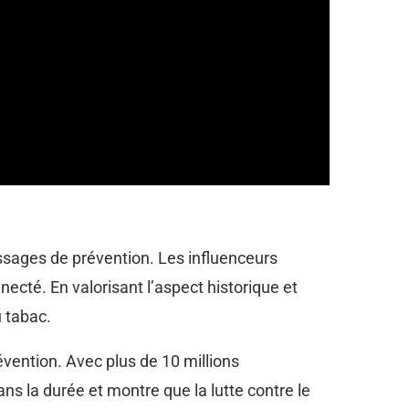
essages de prévention. Les influenceurs
cté. En valorisant l’aspect historique et
u tabac.
ention. Avec plus de 10 millions
ans la durée et montre que la lutte contre le