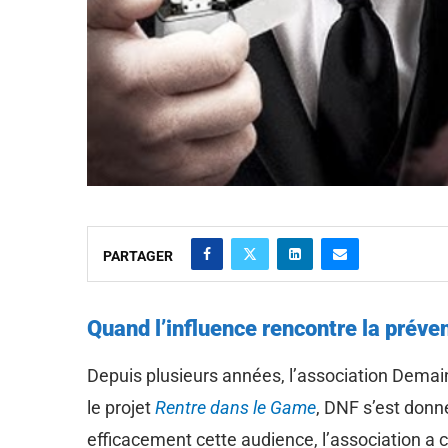
PARTAGER
Quand l’influence rencontre la préve
Depuis plusieurs années, l’association Demain
le projet
Rentre dans le Game
, DNF s’est donn
efficacement cette audience, l’association a c