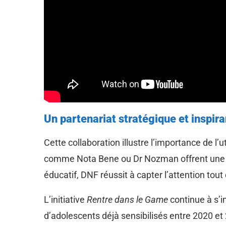
Un partenariat stratégique et inspira
Cette collaboration illustre l’importance de 
comme Nota Bene ou Dr Nozman offrent une trib
éducatif, DNF réussit à capter l’attention tou
L’initiative
Rentre dans le Game
continue à s’
d’adolescents déjà sensibilisés entre 2020 et 2