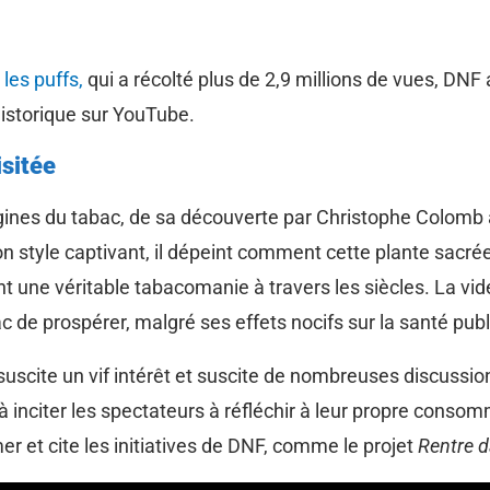
les puffs,
qui a récolté plus de 2,9 millions de vues, DN
historique sur YouTube.
isitée
igines du tabac, de sa découverte par Christophe Colom
 style captivant, il dépeint comment cette plante sacré
 une véritable tabacomanie à travers les siècles. La vi
c de prospérer, malgré ses effets nocifs sur la santé pub
suscite un vif intérêt et suscite de nombreuses discussion
 inciter les spectateurs à réfléchir à leur propre consom
er et cite les initiatives de DNF, comme le projet
Rentre 