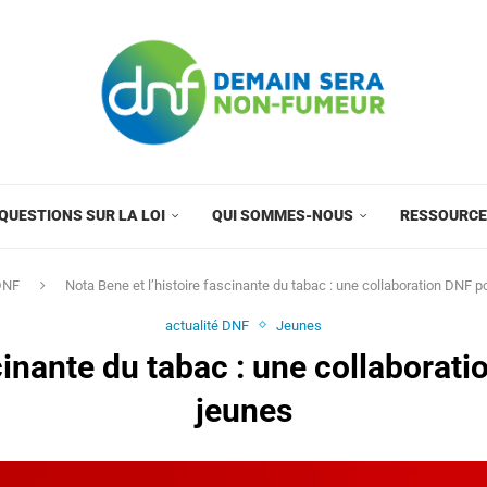
QUESTIONS SUR LA LOI
QUI SOMMES-NOUS
RESSOURC
 DNF
Nota Bene et l’histoire fascinante du tabac : une collaboration DNF po
actualité DNF
Jeunes
cinante du tabac : une collaborati
jeunes