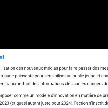
nt
l’utilisation des nouveaux médias pour faire passer des m
une puissante pour sensibiliser un public jeune et conne
t en transmettant des informations clés sur les dangers d
imposer comme un modèle d’innovation en matière de prév
023 (et quasi autant juste pour 2024), l’action s’inscrit d