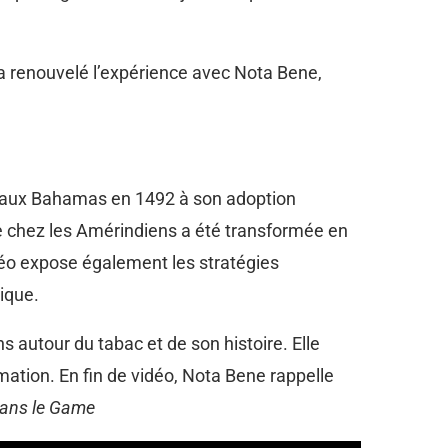
F a renouvelé l’expérience avec Nota Bene,
b aux Bahamas en 1492 à son adoption
e chez les Amérindiens a été transformée en
déo expose également les stratégies
lique.
s autour du tabac et de son histoire. Elle
mation. En fin de vidéo, Nota Bene rappelle
dans le Game