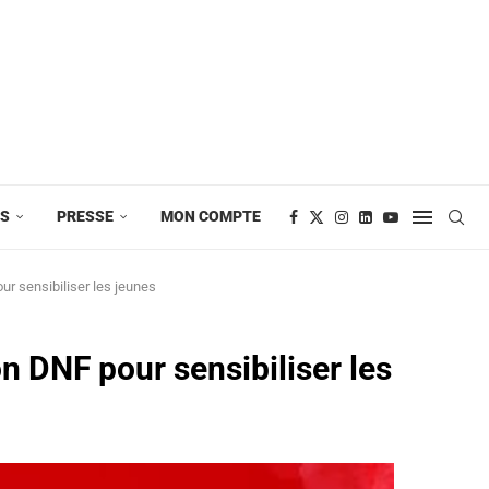
ES
PRESSE
MON COMPTE
ur sensibiliser les jeunes
on DNF pour sensibiliser les