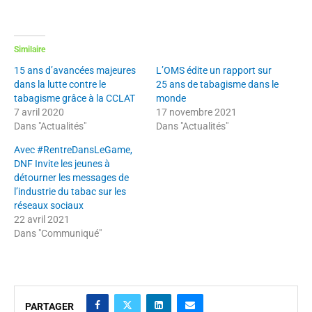
Similaire
15 ans d’avancées majeures
L’OMS édite un rapport sur
dans la lutte contre le
25 ans de tabagisme dans le
tabagisme grâce à la CCLAT
monde
7 avril 2020
17 novembre 2021
Dans "Actualités"
Dans "Actualités"
Avec #RentreDansLeGame,
DNF Invite les jeunes à
détourner les messages de
l’industrie du tabac sur les
réseaux sociaux
22 avril 2021
Dans "Communiqué"
PARTAGER