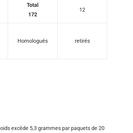
Total
12
172
Homologués
retirés
ce poids excède 5,3 grammes par paquets de 20