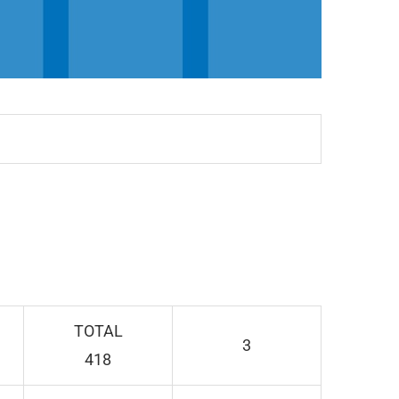
TOTAL
3
418