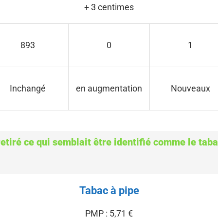
+ 3 centimes
893
0
1
Inchangé
en augmentation
Nouveaux
etiré ce qui semblait être identifié comme le tabac
Tabac à pipe
PMP : 5,71 €