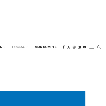
ES
PRESSE
MON COMPTE