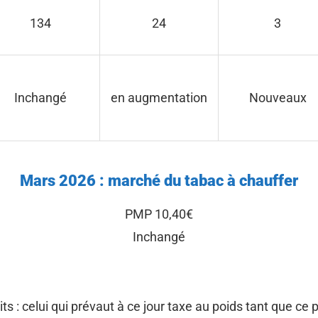
134
24
3
Inchangé
en augmentation
Nouveaux
Mars
2026 : marché du tabac à chauffer
PMP 10,40€
Inchangé
ts : celui qui prévaut à ce jour taxe au poids tant que 