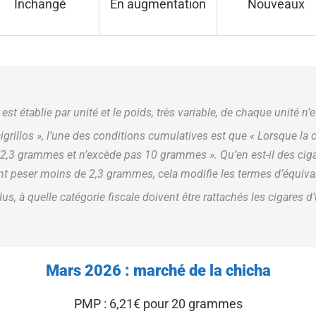
Inchangé
En augmentation
Nouveaux
é est établie par unité et le poids, très variable, de chaque unité n’
cigrillos », l’une des conditions cumulatives est que « Lorsque la 
à 2,3 grammes et n’excède pas 10 grammes ». Qu’en est-il des cig
nt peser moins de 2,3 grammes, cela modifie les termes d’équiva
lus, à quelle catégorie fiscale doivent être rattachés les cigares 
Mars 2026 : marché de la chicha
PMP : 6,21€ pour 20 grammes