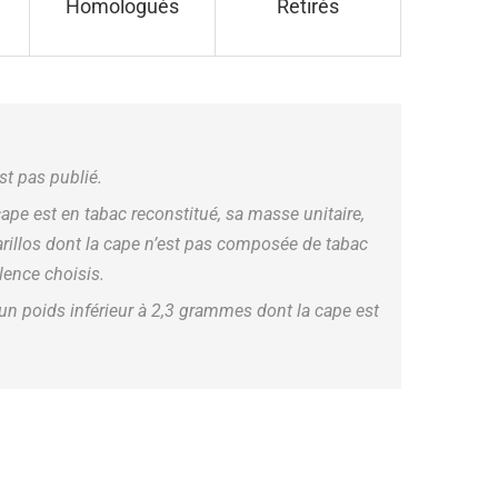
Homologués
Retirés
est pas publié.
cape est en tabac reconstitué, sa masse unitaire,
arillos dont la cape n’est pas composée de tabac
lence choisis.
d’un poids inférieur à 2,3 grammes dont la cape est