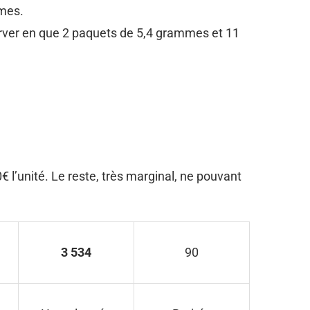
mmes.
erver en que 2 paquets de 5,4 grammes et 11
0€ l’unité. Le reste, très marginal, ne pouvant
3 534
90