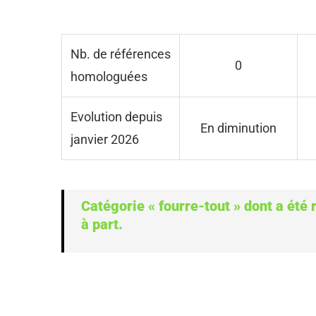
Nb. de références
0
homologuées
Evolution depuis
En diminution
janvier 2026
Catégorie « fourre-tout » dont a été r
à part.