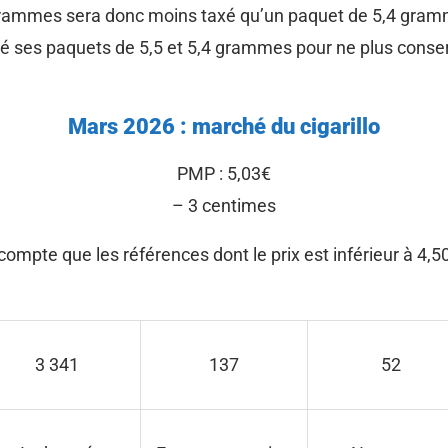
 grammes sera donc moins taxé qu’un paquet de 5,4 gra
mé ses paquets de 5,5 et 5,4 grammes pour ne plus cons
Mars
2026 : marché du cigarillo
PMP : 5,03€
– 3 centimes
 compte que les références dont le prix est inférieur à 4,5
3 341
137
52