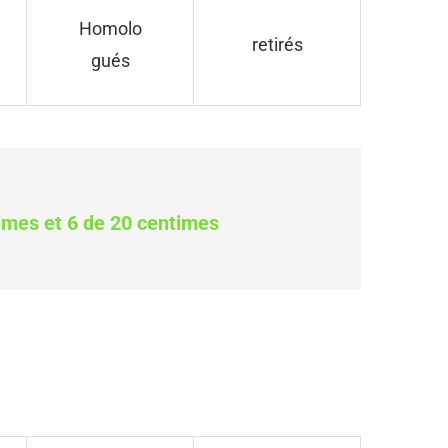
Homolo
retirés
gués
imes et 6 de 20 centimes