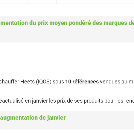
ugmentation du prix moyen pondéré des marques de
 chauffer Heets (IQOS) sous
10 références
vendues au mêm
ctualisé en janvier les prix de ses produits pour les rendr
 augmentation de janvier