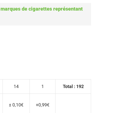
0 marques de cigarettes représentant
14
1
Total : 192
± 0,10€
+0,99€