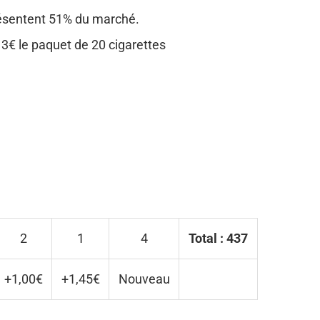
présentent 51% du marché.
13€ le paquet de 20 cigarettes
2
1
4
Total : 437
+1,00€
+1,45€
Nouveau