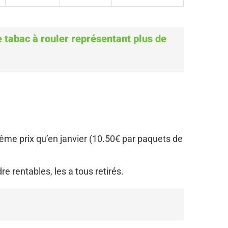
 tabac à rouler représentant plus de
e prix qu’en janvier (10.50€ par paquets de
e rentables, les a tous retirés.