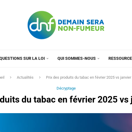
QUESTIONS SUR LA LOI
QUI SOMMES-NOUS
RESSOURC
eil
Actualités
Prix des produits du tabac en février 2025 vs janvier
Décryptage
duits du tabac en février 2025 vs