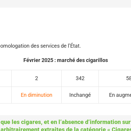
omologation des services de l’État.
Février 2025 : marché des cigarillos
2
342
5
En diminution
Inchangé
En augme
e les cigares, et en l’absence d’information sur l
 arbitrairement extraites de la catégorie « Cigares