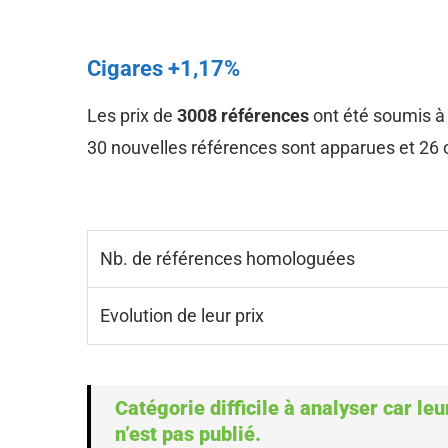
Cigares +1,17%
Les prix de
3008 références
ont été soumis à
30 nouvelles références sont apparues et 26 o
Nb. de références homologuées
Evolution de leur prix
Catégorie difficile à analyser car leur
n’est pas publié.