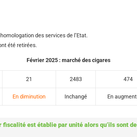
 homologation des services de l’Etat.
nt été retirées.
Février 2025 : marché des cigares
21
2483
474
En diminution
Inchangé
En augment
 fiscalité est établie par unité alors qu’ils sont d