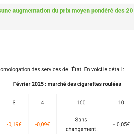
 aucune augmentation du prix moyen pondéré des 2
mologation des services de l’État. En voici le détail :
Février 2025 : marché des cigarettes roulées
3
4
160
10
Sans
-0,19€
-0,09€
± 0,05€
changement