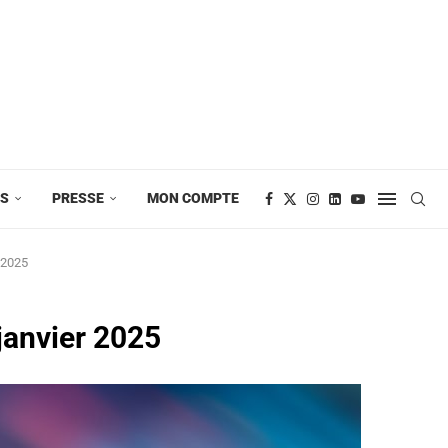
ES
PRESSE
MON COMPTE
 2025
 janvier 2025