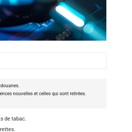
s douanes.
nces nouvelles et celles qui sont retirées.
ts de tabac.
rettes.