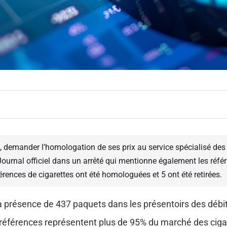
, demander l’homologation de ses prix au service spécialisé de
ournal officiel dans un arrêté qui mentionne également les référe
érences de cigarettes ont été homologuées et 5 ont été retirées.
la présence de 437 paquets dans les présentoirs des débi
références représentent plus de 95% du marché des ciga