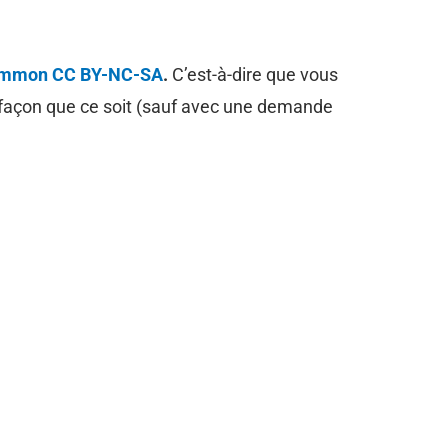
common CC BY-NC-SA
.
C’est-à-dire que vous
e façon que ce soit (sauf avec une demande