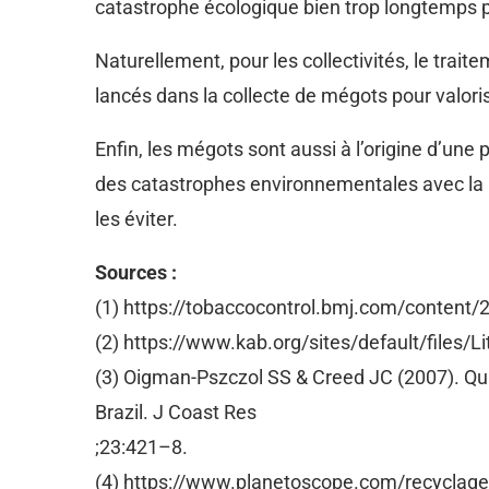
catastrophe écologique bien trop longtemps 
Naturellement, pour les collectivités, le trai
lancés dans la collecte de mégots pour valori
Enfin, les mégots sont aussi à l’origine d’un
des catastrophes environnementales avec la p
les éviter.
Sources :
(1) https://tobaccocontrol.bmj.com/content/2
(2) https://www.kab.org/sites/default/files
(3) Oigman-Pszczol SS & Creed JC (2007). Quan
Brazil. J Coast Res
;23:421–8.
(4) https://www.planetoscope.com/recyclage-