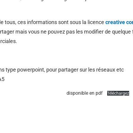
de tous, ces informations sont sous la licence
creative 
partager mais vous ne pouvez pas les modifier de quelqu
erciales.
ns type powerpoint, pour partager sur les réseaux etc
 A5
disponible en pdf
Téléchargez