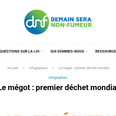
QUESTIONS SUR LA LOI
QUI SOMMES-NOUS
RESSOURC
Accueil
Infographies
Le mégot : premier déchet mondial
Infographies
Le mégot : premier déchet mondia