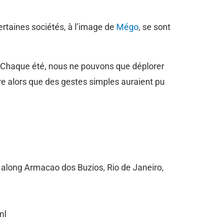
ertaines sociétés, à l’image de
Mégo
, se sont
t. Chaque été, nous ne pouvons que déplorer
e alors que des gestes simples auraient pu
s along Armacao dos Buzios, Rio de Janeiro,
ml