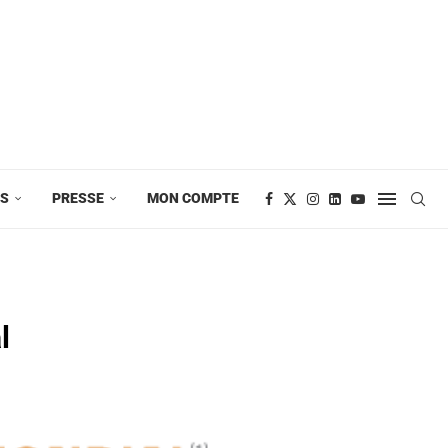
ES
PRESSE
MON COMPTE
l