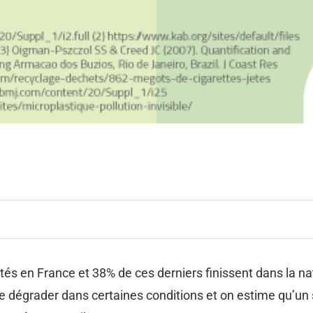
s en France et 38% de ces derniers finissent dans la natu
 dégrader dans certaines conditions et on estime qu’un s