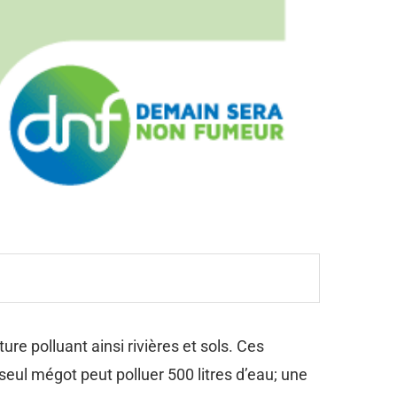
re polluant ainsi rivières et sols. Ces
eul mégot peut polluer 500 litres d’eau; une