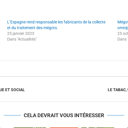
L’Espagne rend responsable les fabricants de la collecte
Mégot
et du traitement des mégots.
omnip
25 janvier 2023
25 oc
Dans "Actualités"
Dans "
UE ET SOCIAL
LE TABAC
CELA DEVRAIT VOUS INTÉRESSER