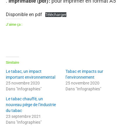
.
Imprimable (pdf) :
pour imprimer en format A5
Disponible en pdf
Télécharger
J’aime ça :
Similaire
Le tabac, un impact
Tabac et impacts sur
important environnemental
l’environnement
25 novembre 2020
25 novembre 2020
Dans "Infographies"
Dans "Infographies"
Le tabac chauffé, un
nouveau piège de l’industrie
du tabac
23 septembre 2021
Dans "Infographies"