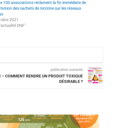
de 100 associations réclament la fin immédiate de
omotion des sachets de nicotine sur les réseaux
ux
tobre 2021
"actualité DNF"
publication suivante
AC – COMMENT RENDRE UN PRODUIT TOXIQUE
DÉSIRABLE ?