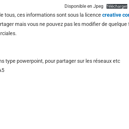
Disponible en Jpeg
Télécharger
de tous, ces informations sont sous la licence
creative 
partager mais vous ne pouvez pas les modifier de quelqu
erciales.
ns type powerpoint, pour partager sur les réseaux etc
 A5