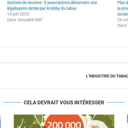
Sachets de nicotine : 3 associations dénoncent une
Plus 
légalisation dictée par le lobby du tabac
la pr
13 juin 2025
socia
Dans "actualité DNF"
29 oc
Dans 
L’INDUSTRIE DU TAB
CELA DEVRAIT VOUS INTÉRESSER