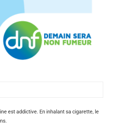
 est addictive. En inhalant sa cigarette, le
ons.