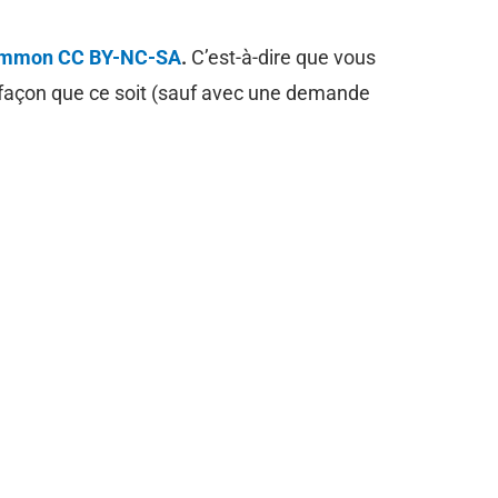
common CC BY-NC-SA
.
C’est-à-dire que vous
e façon que ce soit (sauf avec une demande