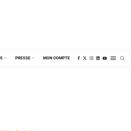
ES
PRESSE
MON COMPTE