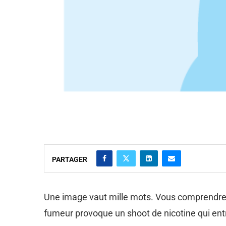
PARTAGER
Une image vaut mille mots. Vous comprendrez g
fumeur provoque un shoot de nicotine qui entr