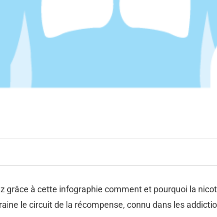
râce à cette infographie comment et pourquoi la nicotine
aine le circuit de la récompense, connu dans les addicti