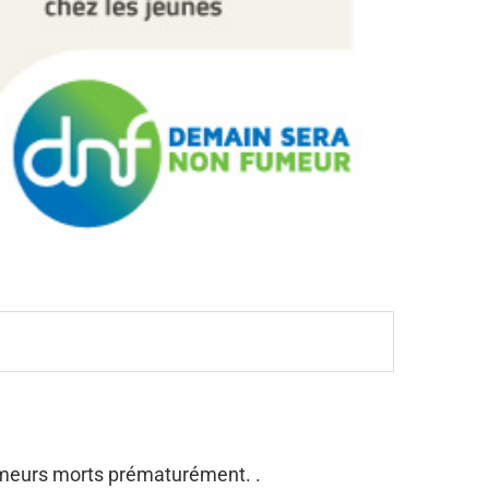
umeurs morts prématurément. .