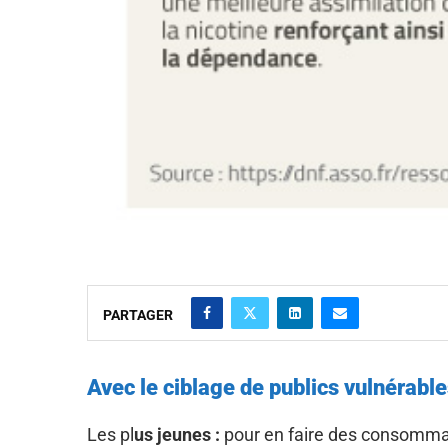
PARTAGER
Avec le ciblage de publics vulnérabl
Les pl
us jeunes :
pour en faire des consommat