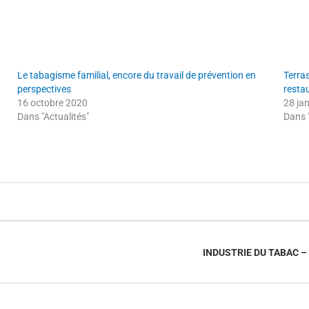
Le tabagisme familial, encore du travail de prévention en
Terras
perspectives
restau
16 octobre 2020
28 ja
Dans "Actualités"
Dans 
INDUSTRIE DU TABAC 