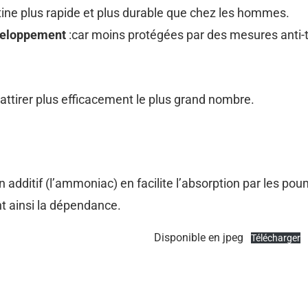
ine plus rapide et plus durable que chez les hommes.
éveloppement
:car moins protégées par des mesures anti-
tirer plus efficacement le plus grand nombre.
 additif (l’ammoniac) en facilite l’absorption par les po
nt ainsi la dépendance.
Disponible en jpeg
Télécharger