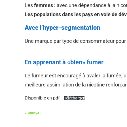
Les
femmes :
avec une dépendance à la nicot
Les populations dans les pays en voie de d
Avec l’hyper-segmentation
Une marque par type de consommateur pour at
En apprenant à «bien» fumer
Le fumeur est encouragé à avaler la fumée, un
meilleure assimilation de la nicotine renforça
Disponible en pdf
Télécharger
J’aime ça :