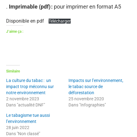
.
Imprimable (pdf) :
pour imprimer en format A5
Disponible en pdf
Télécharger
J’aime ça :
Similaire
La culture du tabac : un
Impacts sur l’environnement,
impact trop méconnu sur
le tabac source de
notre environnement
déforestation
2 novembre 2023
25 novembre 2020
Dans "actualité DNF"
Dans "Infographies"
Le tabagisme tue aussi
l’environnement
28 juin 2022
Dans "Non classé"