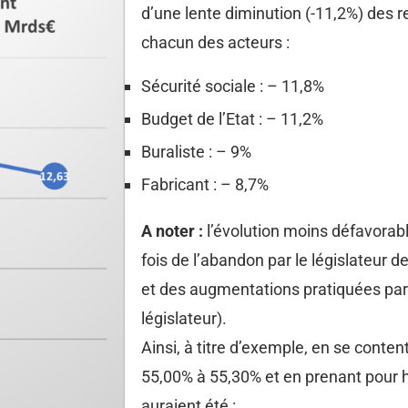
d’une lente diminution (-11,2%) des 
chacun des acteurs :
Sécurité sociale : – 11,8%
Budget de l’Etat : – 11,2%
Buraliste : – 9%
Fabricant : – 8,7%
A noter :
l’évolution moins défavorable
fois de l’abandon par le législateur de
et des augmentations pratiquées par 
législateur).
Ainsi, à titre d’exemple, en se conten
55,00% à 55,30% et en prenant pour h
auraient été :