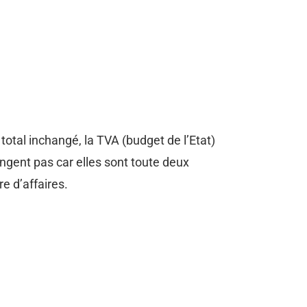
total inchangé, la TVA (budget de l’Etat)
gent pas car elles sont toute deux
e d’affaires.