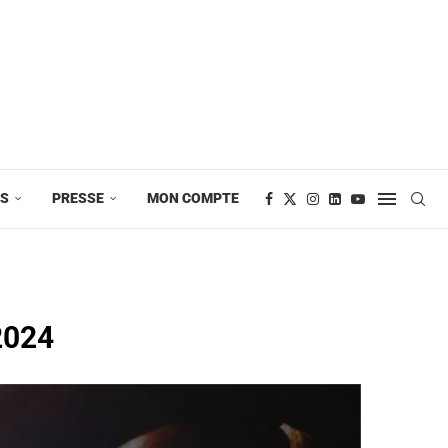
ES
PRESSE
MON COMPTE
2024