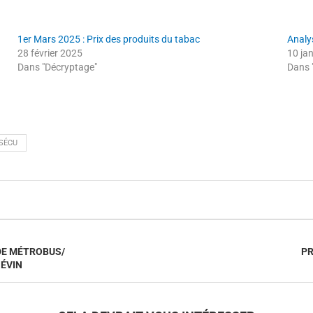
1er Mars 2025 : Prix des produits du tabac
Analy
28 février 2025
10 ja
Dans "Décryptage"
Dans 
SÉCU
DE MÉTROBUS/
PR
 ÉVIN