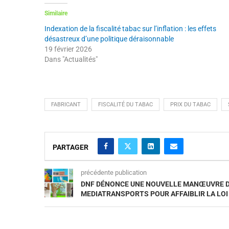
Similaire
Indexation de la fiscalité tabac sur l’inflation : les effets
désastreux d’une politique déraisonnable
19 février 2026
Dans "Actualités"
FABRICANT
FISCALITÉ DU TABAC
PRIX DU TABAC
PARTAGER
précédente publication
DNF DÉNONCE UNE NOUVELLE MANŒUVRE 
MEDIATRANSPORTS POUR AFFAIBLIR LA LOI