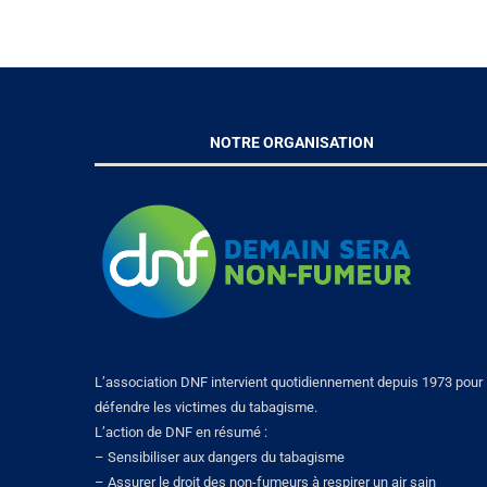
NOTRE ORGANISATION
L’association DNF intervient quotidiennement depuis 1973 pour
défendre les victimes du tabagisme.
L’action de DNF en résumé :
– Sensibiliser aux dangers du tabagisme
– Assurer le droit des non-fumeurs à respirer un air sain