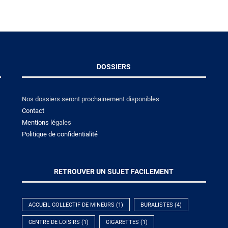
DOSSIERS
Nos dossiers seront prochainement disponibles
Contact
Mentions lé
gales
Politique de confidentialité
RETROUVER UN SUJET FACILEMENT
ACCUEIL COLLECTIF DE MINEURS
(1)
BURALISTES
(4)
CENTRE DE LOISIRS
(1)
CIGARETTES
(1)