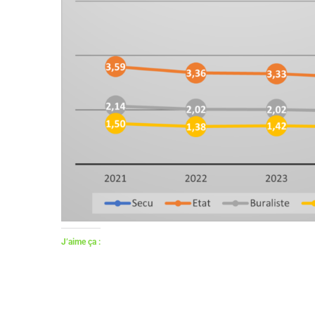
J’aime ça :