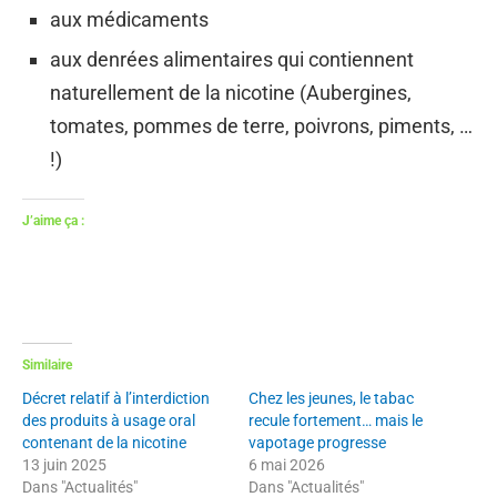
aux médicaments
aux denrées alimentaires qui contiennent
naturellement de la nicotine (Aubergines,
tomates, pommes de terre, poivrons, piments, …
!)
J’aime ça :
Similaire
Décret relatif à l’interdiction
Chez les jeunes, le tabac
des produits à usage oral
recule fortement… mais le
contenant de la nicotine
vapotage progresse
13 juin 2025
6 mai 2026
Dans "Actualités"
Dans "Actualités"