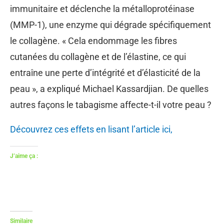
immunitaire et déclenche la métalloprotéinase
(MMP-1), une enzyme qui dégrade spécifiquement
le collagène. « Cela endommage les fibres
cutanées du collagène et de l’élastine, ce qui
entraîne une perte d’intégrité et d’élasticité de la
peau », a expliqué Michael Kassardjian. De quelles
autres façons le tabagisme affecte-t-il votre peau ?
Découvrez ces effets en lisant l’article ici,
J’aime ça :
Similaire