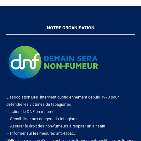
NOTRE ORGANISATION
L’association DNF intervient quotidiennement depuis 1973 pour
défendre les victimes du tabagisme.
L’action de DNF en résumé :
– Sensibiliser aux dangers du tabagisme
– Assurer le droit des non-fumeurs à respirer un air sain
– Informer sur les mesures anti-tabac.
DNF a une mission d’utilité publique en France métropolitaine, en France