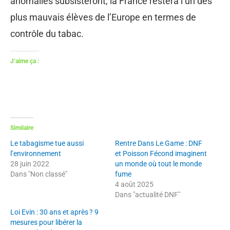
anomalies subsisteront, la France restera l’un des
plus mauvais élèves de l’Europe en termes de
contrôle du tabac.
J’aime ça :
Similaire
Le tabagisme tue aussi
Rentre Dans Le Game : DNF
l’environnement
et Poisson Fécond imaginent
28 juin 2022
un monde où tout le monde
Dans "Non classé"
fume
4 août 2025
Dans "actualité DNF"
Loi Evin : 30 ans et après ? 9
mesures pour libérer la