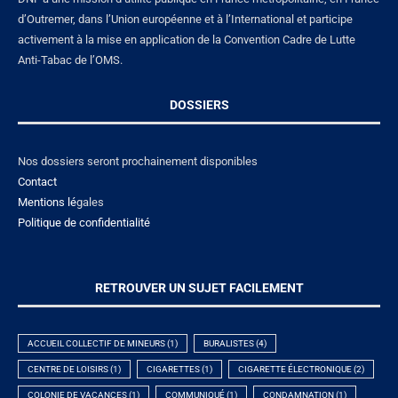
d’Outremer, dans l’Union européenne et à l’International et participe
activement à la mise en application de la Convention Cadre de Lutte
Anti-Tabac de l’OMS.
DOSSIERS
Nos dossiers seront prochainement disponibles
Contact
Mentions lé
gales
Politique de confidentialité
RETROUVER UN SUJET FACILEMENT
ACCUEIL COLLECTIF DE MINEURS
(1)
BURALISTES
(4)
CENTRE DE LOISIRS
(1)
CIGARETTES
(1)
CIGARETTE ÉLECTRONIQUE
(2)
COLONIE DE VACANCES
(1)
COMMUNIQUÉ
(1)
CONDAMNATION
(1)