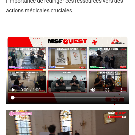
l’importance de rediriger ces ressources vers des
actions médicales cruciales.