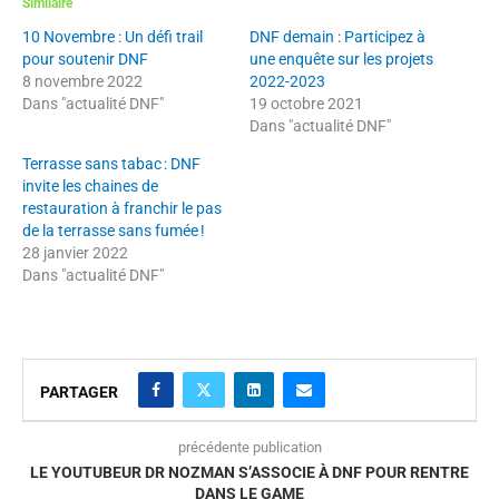
Similaire
10 Novembre : Un défi trail
DNF demain : Participez à
pour soutenir DNF
une enquête sur les projets
8 novembre 2022
2022-2023
Dans "actualité DNF"
19 octobre 2021
Dans "actualité DNF"
Terrasse sans tabac : DNF
invite les chaines de
restauration à franchir le pas
de la terrasse sans fumée !
28 janvier 2022
Dans "actualité DNF"
PARTAGER
précédente publication
LE YOUTUBEUR DR NOZMAN S’ASSOCIE À DNF POUR RENTRE
DANS LE GAME