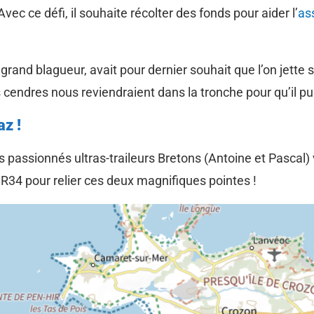
ec ce défi, il souhaite récolter des fonds pour aider l’
as
n grand blagueur, avait pour dernier souhait que l’on jette
es cendres nous reviendraient dans la tronche pour qu’il p
az !
 passionnés ultras-traileurs Bretons (Antoine et Pascal)
R34 pour relier ces deux magnifiques pointes !