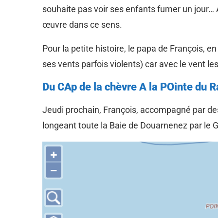
souhaite pas voir ses enfants fumer un jour… Av
œuvre dans ce sens.
Pour la petite histoire, le papa de François, e
ses vents parfois violents) car avec le vent l
Du CAp de la chèvre A la POinte du R
Jeudi prochain, François, accompagné par des
longeant toute la Baie de Douarnenez par le G