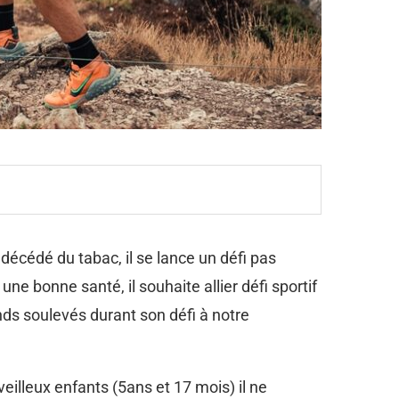
écédé du tabac, il se lance un défi pas
e bonne santé, il souhaite allier défi sportif
onds soulevés durant son défi à notre
illeux enfants (5ans et 17 mois) il ne