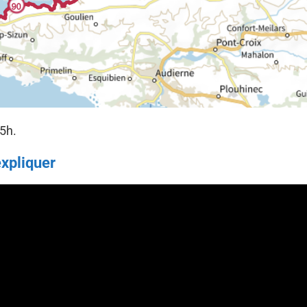
15h.
expliquer