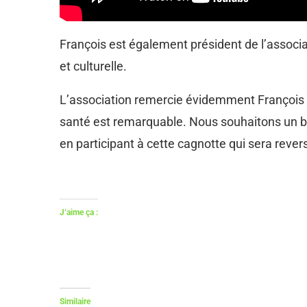
François est également président de l’associ
et culturelle.
L’association remercie évidemment François et
santé est remarquable. Nous souhaitons un bea
en participant à cette cagnotte qui sera reve
J’aime ça :
Similaire