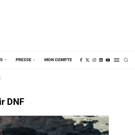
ES
PRESSE
MON COMPTE
F
ir DNF