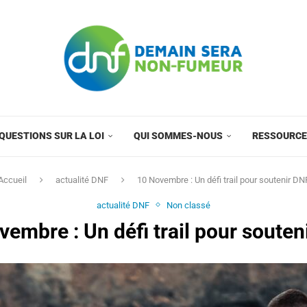
QUESTIONS SUR LA LOI
QUI SOMMES-NOUS
RESSOURC
Accueil
actualité DNF
10 Novembre : Un défi trail pour soutenir DN
actualité DNF
Non classé
vembre : Un défi trail pour souten