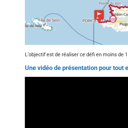
L’objectif est de réaliser ce défi en moins de 
Une vidéo de présentation pour tout 