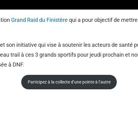
ation
Grand Raid du Finistère
qui a pour objectif de mettr
 son initiative qui vise à soutenir les acteurs de santé 
u trail à ces 3 grands sportifs pour jeudi prochain et no
rsée à DNF.
Participez à la collecte d’une pointe à l’autre