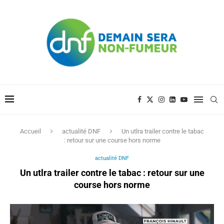
Accueil
actualité DNF
Un utlra trailer contre le tabac
: retour sur une course hors norme
actualité DNF
Un utlra trailer contre le tabac : retour sur une
course hors norme