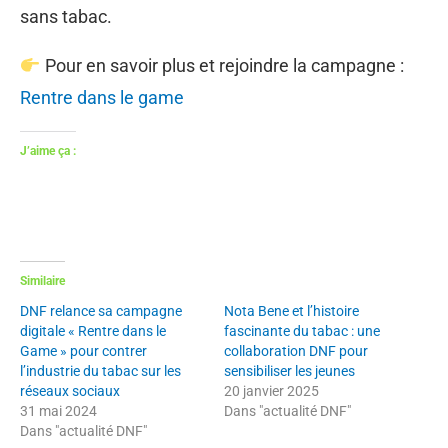
sans tabac.
Pour en savoir plus et rejoindre la campagne :
Re
ntre dans le game
J’aime ça :
Similaire
DNF relance sa campagne
Nota Bene et l’histoire
digitale « Rentre dans le
fascinante du tabac : une
Game » pour contrer
collaboration DNF pour
l’industrie du tabac sur les
sensibiliser les jeunes
réseaux sociaux
20 janvier 2025
31 mai 2024
Dans "actualité DNF"
Dans "actualité DNF"