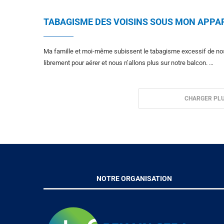
TABAGISME DES VOISINS SOUS MON APP
Ma famille et moi-même subissent le tabagisme excessif de nos
librement pour aérer et nous n’allons plus sur notre balcon. …
CHARGER PLU
NOTRE ORGANISATION