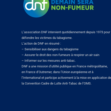
L’association DNF intervient quotidiennement depuis 1973 pour
défendre les victimes du tabagisme.
L’action de DNF en résumé :
– Sensibiliser aux dangers du tabagisme
– Assurer le droit des non-fumeurs à respirer un air sain
– Informer sur les mesures anti-tabac.
DNF a une mission d’utilité publique en France métropolitaine,
en France d’Outremer, dans l’Union européenne et à
l’International et participe activement à la mise en application d
la Convention Cadre de Lutte Anti-Tabac de l’OMS.