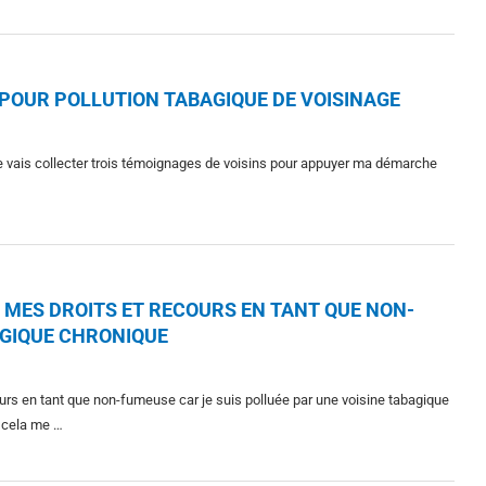
 POUR POLLUTION TABAGIQUE DE VOISINAGE
je vais collecter trois témoignages de voisins pour appuyer ma démarche
 MES DROITS ET RECOURS EN TANT QUE NON-
AGIQUE CHRONIQUE
ours en tant que non-fumeuse car je suis polluée par une voisine tabagique
 cela me …