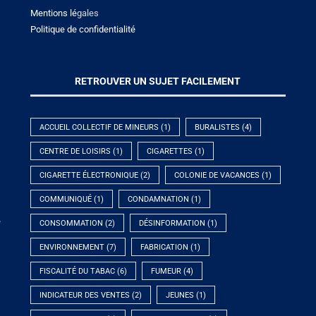
Mentions lé
gales
Politique de confidentialité
RETROUVER UN SUJET FACILEMENT
ACCUEIL COLLECTIF DE MINEURS
(1)
BURALISTES
(4)
CENTRE DE LOISIRS
(1)
CIGARETTES
(1)
CIGARETTE ÉLECTRONIQUE
(2)
COLONIE DE VACANCES
(1)
COMMUNIQUÉ
(1)
CONDAMNATION
(1)
e
CONSOMMATION
(2)
DÉSINFORMATION
(1)
ENVIRONNEMENT
(7)
FABRICATION
(1)
FISCALITÉ DU TABAC
(6)
FUMEUR
(4)
INDICATEUR DES VENTES
(2)
JEUNES
(1)