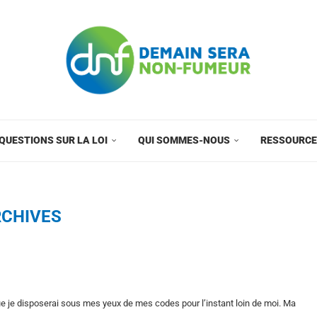
QUESTIONS SUR LA LOI
QUI SOMMES-NOUS
RESSOURC
CHIVES
sque je disposerai sous mes yeux de mes codes pour l’instant loin de moi. Ma