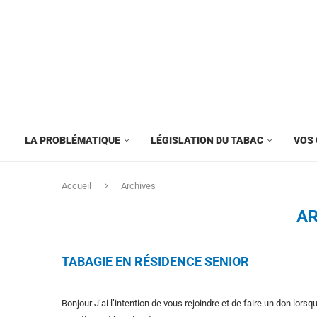
LA PROBLÉMATIQUE
LÉGISLATION DU TABAC
VOS 
Accueil
Archives
AR
TABAGIE EN RÉSIDENCE SENIOR
Bonjour J’ai l’intention de vous rejoindre et de faire un don lor