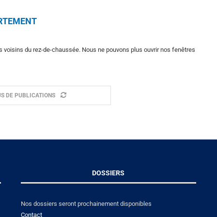
ARTEMENT
 voisins du rez-de-chaussée. Nous ne pouvons plus ouvrir nos fenêtres
S DE PUBLICATIONS
DOSSIERS
Nos dossiers seront prochainement disponibles
Contact