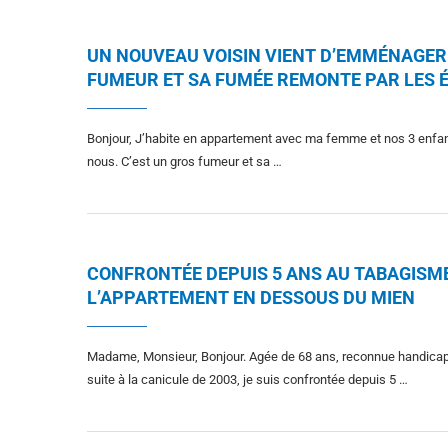
UN NOUVEAU VOISIN VIENT D’EMMÉNAGER 
FUMEUR ET SA FUMÉE REMONTE PAR LES É
Bonjour, J’habite en appartement avec ma femme et nos 3 enfa
nous. C’est un gros fumeur et sa …
CONFRONTÉE DEPUIS 5 ANS AU TABAGISM
L’APPARTEMENT EN DESSOUS DU MIEN
Madame, Monsieur, Bonjour. Agée de 68 ans, reconnue handicapée
suite à la canicule de 2003, je suis confrontée depuis 5 …