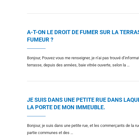
A-T-ON LE DROIT DE FUMER SUR LA TERRA
FUMEUR ?
Bonjour, Pouvez vous me renseigner, je n’ai pas trouvé d’informat
terrasse, depuis des années, baie vitrée ouverte, selon la …
JE SUIS DANS UNE PETITE RUE DANS LA
LA PORTE DE MON IMMEUBLE.
Bonjour, je suis dans une petite rue, et les commerçants de la 
partie communes et des …