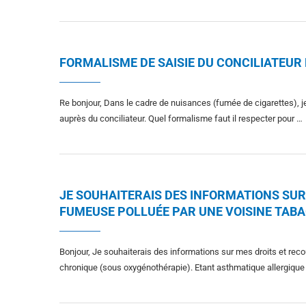
FORMALISME DE SAISIE DU CONCILIATEUR
Re bonjour, Dans le cadre de nuisances (fumée de cigarettes), 
auprès du conciliateur. Quel formalisme faut il respecter pour …
JE SOUHAITERAIS DES INFORMATIONS SUR
FUMEUSE POLLUÉE PAR UNE VOISINE TAB
Bonjour, Je souhaiterais des informations sur mes droits et rec
chronique (sous oxygénothérapie). Etant asthmatique allergique