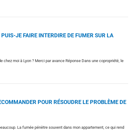
PUIS-JE FAIRE INTERDIRE DE FUMER SUR LA
 de chez moi à Lyon ? Merci par avance Réponse Dans une copropriété, le
ECOMMANDER POUR RÉSOUDRE LE PROBLÈME DE
 beaucoup. La fumée pénètre souvent dans mon appartement, ce qui rend