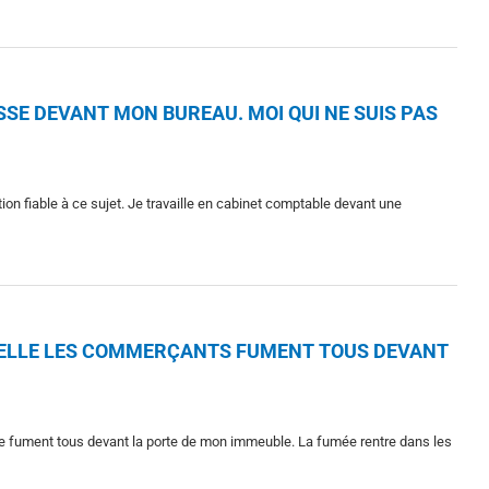
SSE DEVANT MON BUREAU. MOI QUI NE SUIS PAS
ion fiable à ce sujet. Je travaille en cabinet comptable devant une
QUELLE LES COMMERÇANTS FUMENT TOUS DEVANT
rue fument tous devant la porte de mon immeuble. La fumée rentre dans les