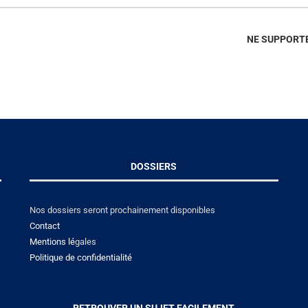
NE SUPPORTE
DOSSIERS
Nos dossiers seront prochainement disponibles
Contact
Mentions lé
gales
Politique de confidentialité
RETROUVER UN SUJET FACILEMENT