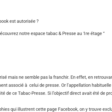
book est autorisée ?
écouvrez notre espace tabac & Presse au 1re étage “
orisé mais ne semble pas la franchir. En effet, en retrouva
t associé à celui de presse. Or l’appellation habituell
vité de ce Tabac-Presse. Si l’objectif direct avait été de p
ies qui illustrent cette page Facebook, on y trouve excl