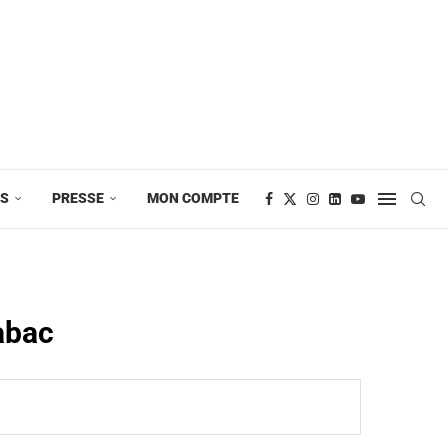
ES
PRESSE
MON COMPTE
abac