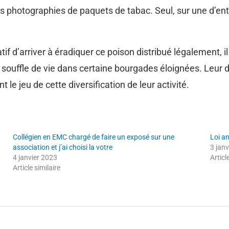
s photographies de paquets de tabac. Seul, sur une d’entre
atif d’arriver à éradiquer ce poison distribué légalement, 
ouffle de vie dans certaine bourgades éloignées. Leur d
t le jeu de cette diversification de leur activité.
Collégien en EMC chargé de faire un exposé sur une
Loi a
association et j’ai choisi la votre
3 jan
4 janvier 2023
Articl
Article similaire