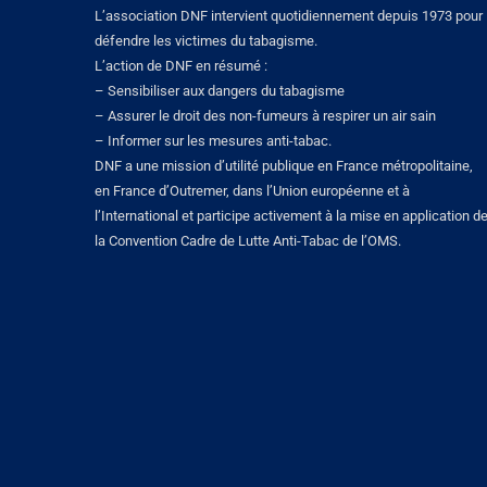
L’association DNF intervient quotidiennement depuis 1973 pour
défendre les victimes du tabagisme.
L’action de DNF en résumé :
– Sensibiliser aux dangers du tabagisme
– Assurer le droit des non-fumeurs à respirer un air sain
– Informer sur les mesures anti-tabac.
DNF a une mission d’utilité publique en France métropolitaine,
en France d’Outremer, dans l’Union européenne et à
l’International et participe activement à la mise en application d
la Convention Cadre de Lutte Anti-Tabac de l’OMS.