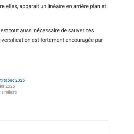
 elles, apparait un linéaire en arrière plan et
il est tout aussi nécessaire de sauver ces
iversification est fortement encouragée par
nti tabac 2025
vier 2025
e similaire