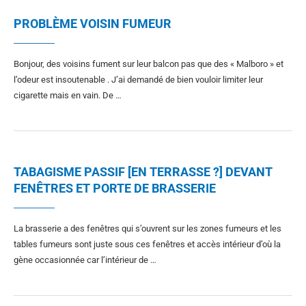
PROBLÈME VOISIN FUMEUR
Bonjour, des voisins fument sur leur balcon pas que des « Malboro » et
l’odeur est insoutenable . J’ai demandé de bien vouloir limiter leur
cigarette mais en vain. De …
TABAGISME PASSIF [EN TERRASSE ?] DEVANT
FENÊTRES ET PORTE DE BRASSERIE
La brasserie a des fenêtres qui s’ouvrent sur les zones fumeurs et les
tables fumeurs sont juste sous ces fenêtres et accès intérieur d’où la
gène occasionnée car l’intérieur de …