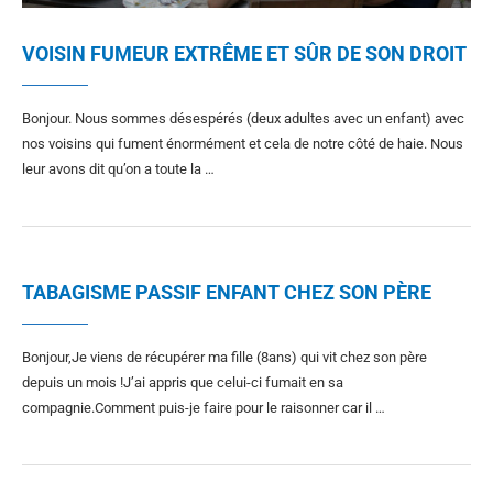
VOISIN FUMEUR EXTRÊME ET SÛR DE SON DROIT
Bonjour. Nous sommes désespérés (deux adultes avec un enfant) avec
nos voisins qui fument énormément et cela de notre côté de haie. Nous
leur avons dit qu’on a toute la …
TABAGISME PASSIF ENFANT CHEZ SON PÈRE
Bonjour,Je viens de récupérer ma fille (8ans) qui vit chez son père
depuis un mois !J’ai appris que celui-ci fumait en sa
compagnie.Comment puis-je faire pour le raisonner car il …