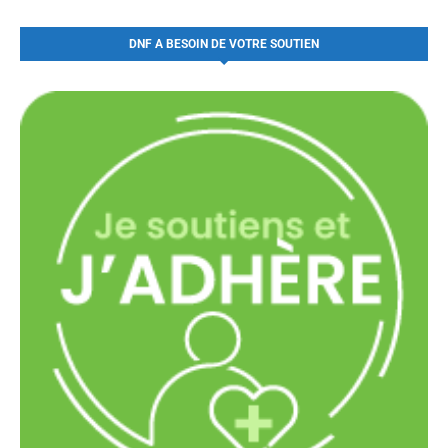
DNF A BESOIN DE VOTRE SOUTIEN