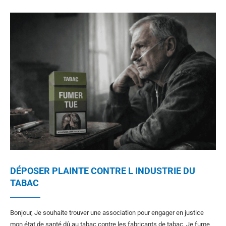
DÉPOSER PLAINTE CONTRE L INDUSTRIE DU
TABAC
Bonjour, Je souhaite trouver une association pour engager en justice
mon état de santé dû au tabac contre les fabricants de tabac. Je fume