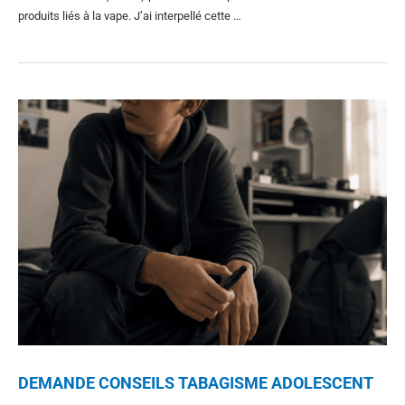
produits liés à la vape. J’ai interpellé cette …
DEMANDE CONSEILS TABAGISME ADOLESCENT