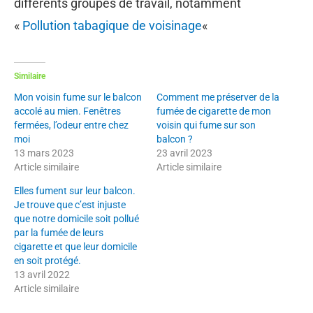
différents groupes de travail, notamment
«
Pollution tabagique de voisinage
«
Similaire
Mon voisin fume sur le balcon
Comment me préserver de la
accolé au mien. Fenêtres
fumée de cigarette de mon
fermées, l’odeur entre chez
voisin qui fume sur son
moi
balcon ?
13 mars 2023
23 avril 2023
Article similaire
Article similaire
Elles fument sur leur balcon.
Je trouve que c’est injuste
que notre domicile soit pollué
par la fumée de leurs
cigarette et que leur domicile
en soit protégé.
13 avril 2022
Article similaire