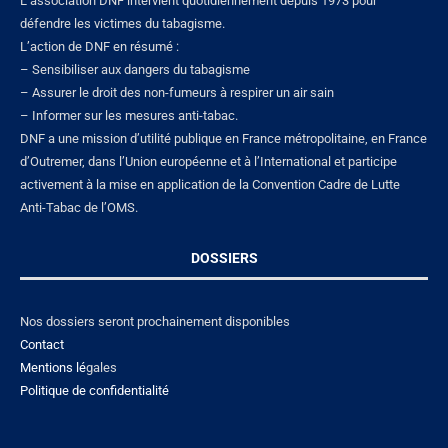
L’association DNF intervient quotidiennement depuis 1973 pour
défendre les victimes du tabagisme.
L’action de DNF en résumé :
– Sensibiliser aux dangers du tabagisme
– Assurer le droit des non-fumeurs à respirer un air sain
– Informer sur les mesures anti-tabac.
DNF a une mission d’utilité publique en France métropolitaine, en France
d’Outremer, dans l’Union européenne et à l’International et participe
activement à la mise en application de la Convention Cadre de Lutte
Anti-Tabac de l’OMS.
DOSSIERS
Nos dossiers seront prochainement disponibles
Contact
Mentions lé
gales
Politique de confidentialité