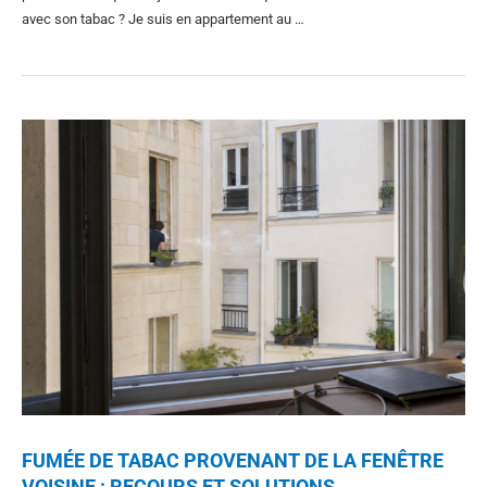
avec son tabac ? Je suis en appartement au …
FUMÉE DE TABAC PROVENANT DE LA FENÊTRE
VOISINE : RECOURS ET SOLUTIONS