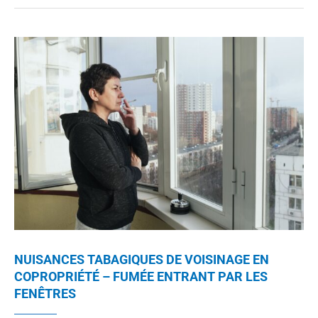
NUISANCES TABAGIQUES DE VOISINAGE EN
COPROPRIÉTÉ – FUMÉE ENTRANT PAR LES
FENÊTRES