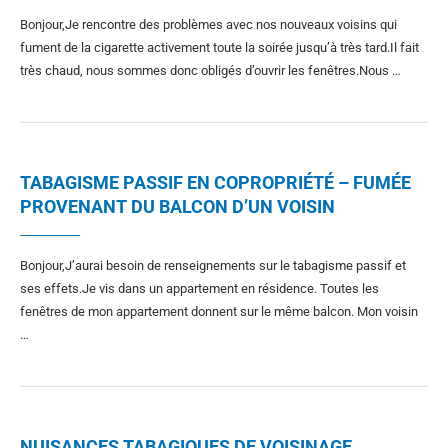
Bonjour,Je rencontre des problèmes avec nos nouveaux voisins qui
fument de la cigarette activement toute la soirée jusqu’à très tard.Il fait
très chaud, nous sommes donc obligés d’ouvrir les fenêtres.Nous …
TABAGISME PASSIF EN COPROPRIÉTÉ – FUMÉE
PROVENANT DU BALCON D’UN VOISIN
Bonjour,J’aurai besoin de renseignements sur le tabagisme passif et
ses effets.Je vis dans un appartement en résidence. Toutes les
fenêtres de mon appartement donnent sur le même balcon. Mon voisin
…
NUISANCES TABAGIQUES DE VOISINAGE