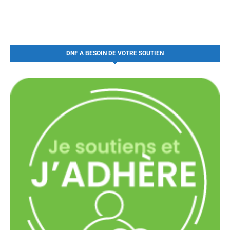
DNF A BESOIN DE VOTRE SOUTIEN