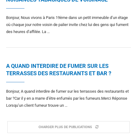
Bonjour, Nous vivons à Paris 19ème dans un petit immeuble d’un étage
où chaque jour notre voisin de palier invite chez lui des gens qui fument
des heures d’affilée. La …
A QUAND INTERDIRE DE FUMER SUR LES
TERRASSES DES RESTAURANTS ET BAR ?
Bonjour, A quand interdire de fumer sur les terrasses des restaurants et
bar ?Car il y en a marre d’être enfumés par les fumeurs.Merci Réponse
Lorsqu’un client fumeur trouve un …
CHARGER PLUS DE PUBLICATIONS