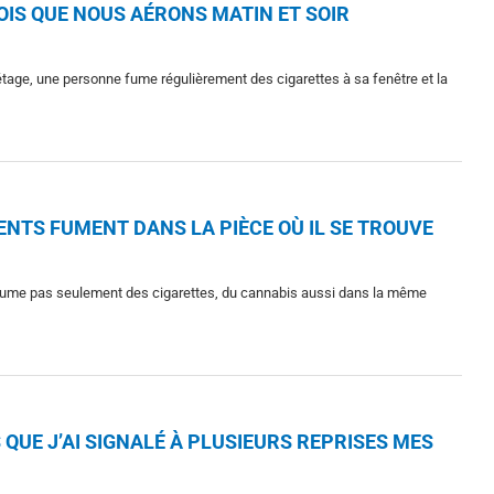
OIS QUE NOUS AÉRONS MATIN ET SOIR
age, une personne fume régulièrement des cigarettes à sa fenêtre et la
ENTS FUMENT DANS LA PIÈCE OÙ IL SE TROUVE
 fume pas seulement des cigarettes, du cannabis aussi dans la même
QUE J’AI SIGNALÉ À PLUSIEURS REPRISES MES