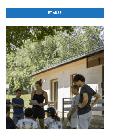
ET AUSSI