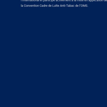
l’International et participe activement à la mise en application d
la Convention Cadre de Lutte Anti-Tabac de l’OMS.