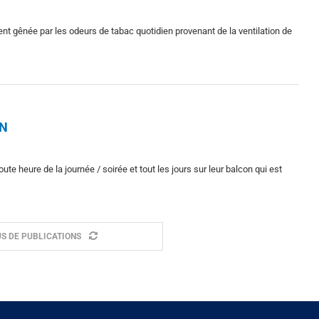
t gênée par les odeurs de tabac quotidien provenant de la ventilation de
ON
ute heure de la journée / soirée et tout les jours sur leur balcon qui est
S DE PUBLICATIONS