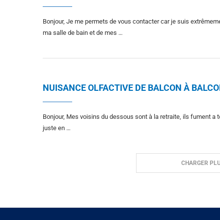
Bonjour, Je me permets de vous contacter car je suis extrêmemen
ma salle de bain et de mes …
NUISANCE OLFACTIVE DE BALCON À BALC
Bonjour, Mes voisins du dessous sont à la retraite, ils fument a to
juste en …
CHARGER PLU