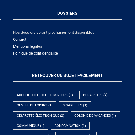
DOSSIERS
Nos dossiers seront prochainement disponibles
Contact
Mentions lé
gales
Politique de confidentialité
RETROUVER UN SUJET FACILEMENT
ACCUEIL COLLECTIF DE MINEURS
(1)
BURALISTES
(4)
CENTRE DE LOISIRS
(1)
CIGARETTES
(1)
CIGARETTE ÉLECTRONIQUE
(2)
COLONIE DE VACANCES
(1)
COMMUNIQUÉ
(1)
CONDAMNATION
(1)