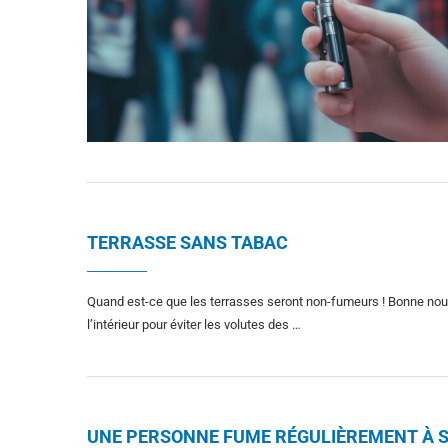
TERRASSE SANS TABAC
Quand est-ce que les terrasses seront non-fumeurs ! Bonne nouve
l’intérieur pour éviter les volutes des …
UNE PERSONNE FUME RÉGULIÈREMENT À S