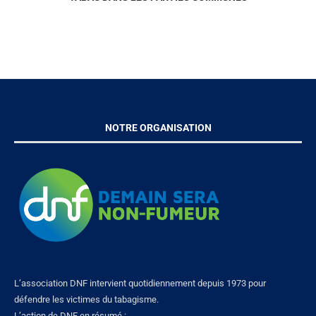
NOTRE ORGANISATION
L’association DNF intervient quotidiennement depuis 1973 pour
défendre les victimes du tabagisme.
L’action de DNF en résumé :