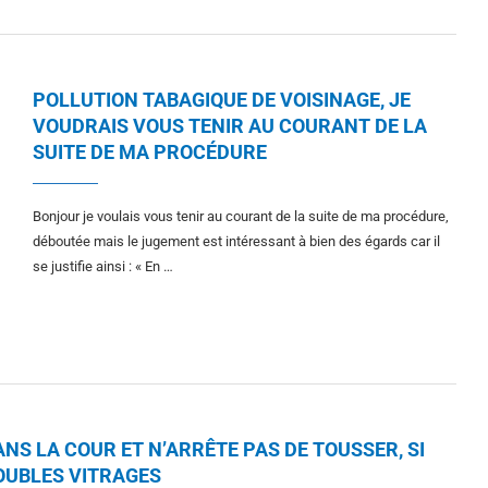
POLLUTION TABAGIQUE DE VOISINAGE, JE
VOUDRAIS VOUS TENIR AU COURANT DE LA
SUITE DE MA PROCÉDURE
Bonjour je voulais vous tenir au courant de la suite de ma procédure,
déboutée mais le jugement est intéressant à bien des égards car il
se justifie ainsi : « En …
NS LA COUR ET N’ARRÊTE PAS DE TOUSSER, SI
DOUBLES VITRAGES