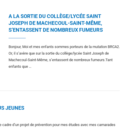
A LA SORTIE DU COLLÈGE/LYCÉE SAINT
JOSEPH DE MACHECOUL-SAINT-MÊME,
S’ENTASSENT DE NOMBREUX FUMEURS
Bonjour, Moi et mes enfants sommes porteurs de la mutation BRCA2.
Or, il s’avère que sur la sortie du collège/lycée Saint Joseph de
Machecoul-Saint-Même, s’entassent de nombreux fumeurs.Tant
enfants que …
US JEUNES
 le cadre d’un projet de prévention pour mes études avec mes camarades