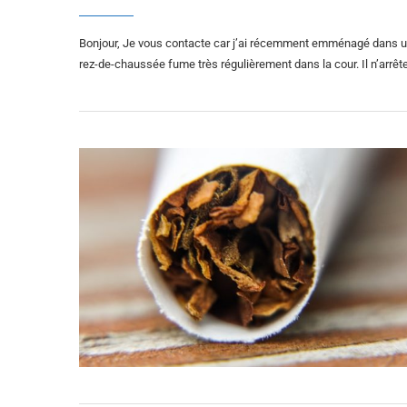
Bonjour, Je vous contacte car j’ai récemment emménagé dans un 
rez-de-chaussée fume très régulièrement dans la cour. Il n’arrêt