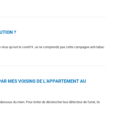
UTION ?
ble virus qu’est le covid19. Je ne comprends pas cette campagne anti-tabac
 PAR MES VOISINS DE L’APPARTEMENT AU
dessous du mien. Pour éviter de déclencher leur détecteur de fumé, ils