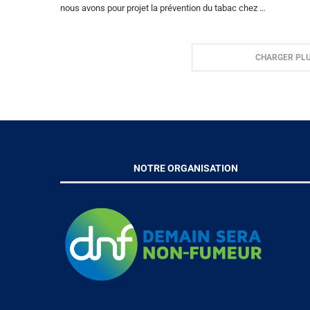
nous avons pour projet la prévention du tabac chez …
CHARGER PLU
NOTRE ORGANISATION