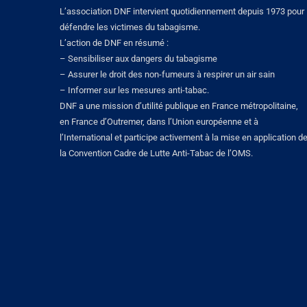
L’association DNF intervient quotidiennement depuis 1973 pour
défendre les victimes du tabagisme.
L’action de DNF en résumé :
– Sensibiliser aux dangers du tabagisme
– Assurer le droit des non-fumeurs à respirer un air sain
– Informer sur les mesures anti-tabac.
DNF a une mission d’utilité publique en France métropolitaine,
en France d’Outremer, dans l’Union européenne et à
l’International et participe activement à la mise en application d
la Convention Cadre de Lutte Anti-Tabac de l’OMS.