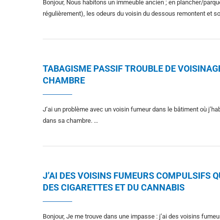
Bonjour, Nous habitons un immeuble ancien ; en plancher/parquet.
régulièrement), les odeurs du voisin du dessous remontent et son
TABAGISME PASSIF TROUBLE DE VOISINA
CHAMBRE
J’ai un problème avec un voisin fumeur dans le bâtiment où j’hab
dans sa chambre. …
J’AI DES VOISINS FUMEURS COMPULSIFS Q
DES CIGARETTES ET DU CANNABIS
Bonjour, Je me trouve dans une impasse : j’ai des voisins fumeu