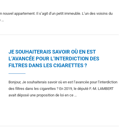
nouvel appartement. Il s’agit d’un petit immeuble. L’un des voisins du
e …
JE SOUHAITERAIS SAVOIR OÙ EN EST
L’AVANCÉE POUR L’INTERDICTION DES
FILTRES DANS LES CIGARETTES ?
Bonjour, Je souhaiterais savoir où en est l’avancée pour l’interdiction
des filtres dans les cigarettes ? En 2019, le député F.-M. LAMBERT
avait déposé une proposition de loi en ce …