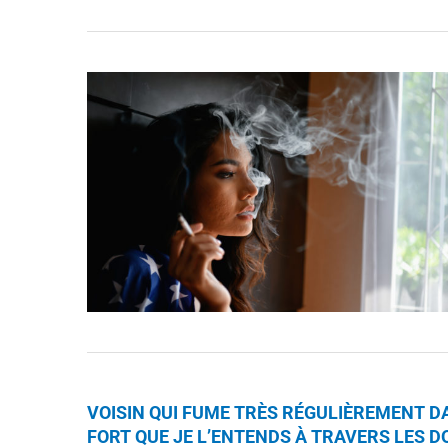
VOISIN QUI FUME TRÈS RÉGULIÈREMENT DA
FORT QUE JE L’ENTENDS À TRAVERS LES 